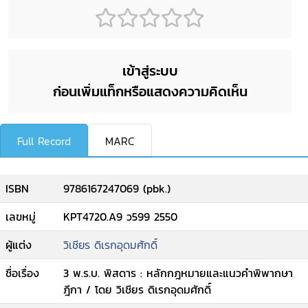
เข้าสู่ระบบ
ก่อนเพิ่มแท็กหรือแสดงความคิดเห็น
Full Record
MARC
ISBN
9786167247069 (pbk.)
เลขหมู่
KPT4720.A9 ว599 2550
ผู้แต่ง
วิเชียร ดิเรกอุดมศักดิ์
ชื่อเรื่อง
3 พ.ร.บ. พิสดาร : หลักกฎหมายและแนวคำพิพากษา
ฎีกา / โดย วิเชียร ดิเรกอุดมศักดิ์