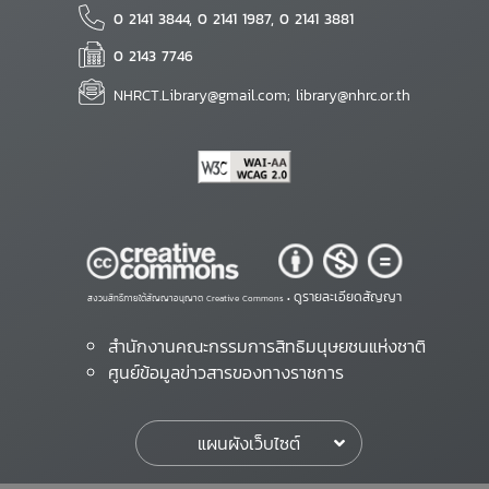
0 2141 3844, 0 2141 1987, 0 2141 3881
0 2143 7746
NHRCT.Library@gmail.com; library@nhrc.or.th
ดูรายละเอียดสัญญา
สงวนสิทธิ์ภายใต้สัญญาอนุญาต Creative Commons •
สำนักงานคณะกรรมการสิทธิมนุษยชนแห่งชาติ
ศูนย์ข้อมูลข่าวสารของทางราชการ
แผนผังเว็บไซต์