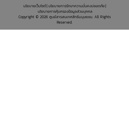
นโยบายเว็บไซต์
นโยบายการรักษาความมั่นคงปลอดภัย
นโยบายการคุ้มครองข้อมูลส่วนบุคคล
Copyright © 2026 ศูนย์สารสนเทศสิทธิมนุษยชน. All Rights
Reserved.