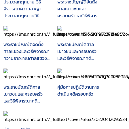
ประมวลกฎหมาย วิธี
พระราชบัญญัติจัดตั้ง
พิจารณาความอาญา
ศาลเยาวชนและ
ประมวลกฎหมายวิธี
ครอบครัวและวิธีพิจารณา
พิจารณาความแพ่ง พระ
คดีเยาวชนและครอบครัว
ธรรมนูญศาลยุติธรรม
พ.ศ. 2534, พ.ร.บ. พระ
กฎระเบียบข้อบังคับที่
ธรรมนูญศาลยุติธรรม
สำคัญ พ.ศ. 2548-2550
พ.ศ. 2543, พ.ร.บ. จัดตั้ง
พระราชบัญญัติจัดตั้ง
พระราชบัญญัติศาล
ศาลแขวงและวิธีพิจารณา
ศาลแขวงและวิธีพิจารณา
เยาวชนและครอบครัว
ความอาญาในศาลแขวง
ความอาญาในศาลแขวง
และวิธีพิจารณาคดี
พ.ศ. 2499, พ.ร.บ. ให้นำ
พ.ศ. 2499 พร้อมแนว
เยาวชนและครอบครัว
วิธีพิจารณาความอาญา
บรรทัดฐานคำพิพากษา
พ.ศ. 2553 พร้อมทั้งสรุป
ในศาลแขวงมาใช้บังคับใน
ศาลฎีกา
สาระสำคัญ ประวัติ ความ
ศาลจังหวัดพ.ศ. 2520
เป็นมา กระบวนการ และ
พระราชบัญญัติศาล
คู่มือการปฏิบัติงานการ
ขั้นตอนในการตราพระราช
เยาวชนและครอบครัว
ดำเนินคดีครอบครัว
บัญญัติดังกล่าวของ
และวิธีพิจารณาคดี
รัฐสภา
เยาวชนและครอบครัว
พ.ศ.2553