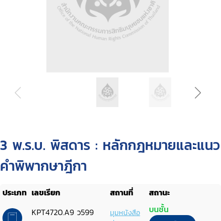
3 พ.ร.บ. พิสดาร : หลักกฎหมายและแนว
คำพิพากษาฎีกา
ประเภท
เลขเรียก
สถานที่
สถานะ
บนชั้น
KPT4720.A9 ว599
มุมหนังสือ