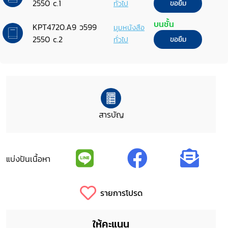
2550 c.1
ทั่วไป
ขอยืม
บนชั้น
KPT4720.A9 ว599
มุมหนังสือ
2550 c.2
ทั่วไป
ขอยืม
สารบัญ
แบ่งปันเนื้อหา
รายการโปรด
ให้คะแนน