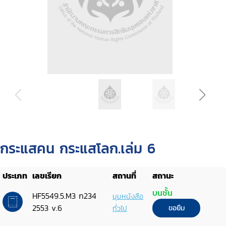
กระแสคน กระแสโลก.เล่ม 6
ประเภท
เลขเรียก
สถานที่
สถานะ
บนชั้น
HF5549.5.M3 ก234
มุมหนังสือ
2553 v.6
ทั่วไป
ขอยืม