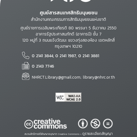
ศูนย์สารสนเทศสิทธิมนุษยชน
สำนักงานคณะกรรมการสิทธิมนุษยชนแห่งชาติ
ศูนย์ราชการเฉลิมพระเกียรติ 80 พรรษา 5 ธันวาคม 2550
อาคารรัฐประศาสนภักดี (อาคารบี) ชั้น 7
120 หมู่ที่ 3 ถนนแจ้งวัฒนะ แขวงทุ่งสองห้อง เขตหลักสี่
กรุงเทพฯ 10210
0 2141 3844, 0 2141 1987, 0 2141 3881
0 2143 7746
NHRCT.Library@gmail.com; library@nhrc.or.th
ดูรายละเอียดสัญญา
สงวนสิทธิ์ภายใต้สัญญาอนุญาต Creative Commons •