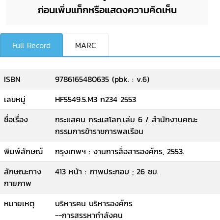
ก่อนเพิ่มแท็กหรือแสดงความคิดเห็น
Full Record
MARC
ISBN
9786165480635 (pbk. : v.6)
เลขหมู่
HF5549.5.M3 ก234 2553
ชื่อเรื่อง
กระแสคน กระแสโลก.เล่ม 6 / สำนักงานคณะ
กรรมการข้าราชการพลเรือน
พิมพ์ลักษณ์
กรุงเทพฯ : งานการสื่อสารองค์กร, 2553.
ลักษณะทาง
413 หน้า : ภาพประกอบ ; 26 ซม.
กายภาพ
หมายเหตุ
บริหารคน บริหารองค์กร
--การสรรหากำลังคน