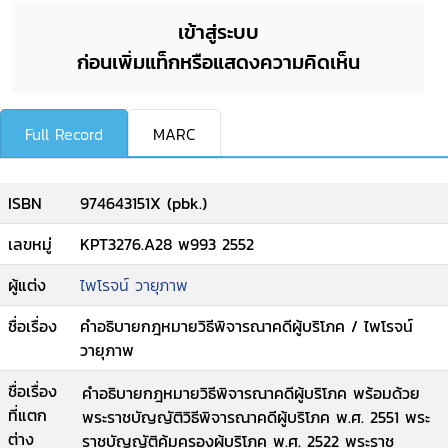
เข้าสู่ระบบ
ก่อนเพิ่มแท็กหรือแสดงความคิดเห็น
Full Record
MARC
ISBN
974643151X (pbk.)
เลขหมู่
KPT3276.A28 พ993 2552
ผู้แต่ง
ไพโรจน์ วายุภาพ
ชื่อเรื่อง
คำอธิบายกฎหมายวิธีพิจารณาคดีผู้บริโภค / ไพโรจน์
วายุภาพ
ชื่อเรื่อง
คำอธิบายกฎหมายวิธีพิจารณาคดีผู้บริโภค พร้อมด้วย
ที่แตก
พระราชบัญญัติวิธีพิจารณาคดีผู้บริโภค พ.ศ. 2551 พระ
ต่าง
ราชบัญญัติคุ้มครองผู้บริโภค พ.ศ. 2522 พระราช