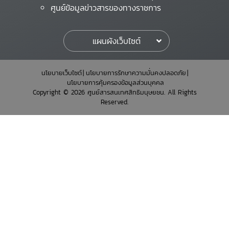
ศูนย์ข้อมูลข่าวสารของทางราชการ
แผนผังเว็บไซต์
นโยบายเว็บไซต์
นโยบายการรักษาความมั่นคงปลอดภัย
นโยบายการคุ้มครองข้อมูลส่วนบุคคล
Copyright © 2026 ศูนย์สารสนเทศสิทธิมนุษยชน. All Rights
Reserved.