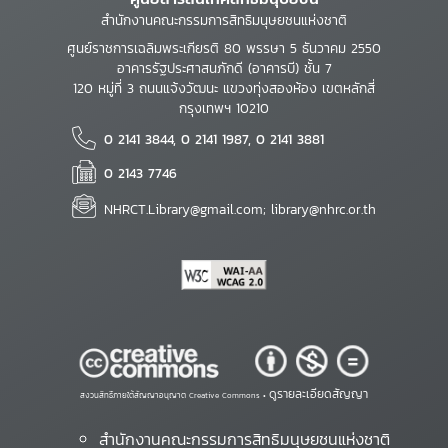
สำนักงานคณะกรรมการสิทธิมนุษยชนแห่งชาติ
ศูนย์ราชการเฉลิมพระเกียรติ 80 พรรษา 5 ธันวาคม 2550
อาคารรัฐประศาสนภักดี (อาคารบี) ชั้น 7
120 หมู่ที่ 3 ถนนแจ้งวัฒนะ แขวงทุ่งสองห้อง เขตหลักสี่
กรุงเทพฯ 10210
0 2141 3844, 0 2141 1987, 0 2141 3881
0 2143 7746
NHRCT.Library@gmail.com; library@nhrc.or.th
ดูรายละเอียดสัญญา
สงวนสิทธิ์ภายใต้สัญญาอนุญาต Creative Commons •
สำนักงานคณะกรรมการสิทธิมนุษยชนแห่งชาติ