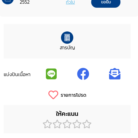
2552
ทั่วไป
ขอยืม
สารบัญ
แบ่งปันเนื้อหา
รายการโปรด
ให้คะแนน