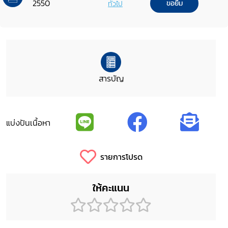
2550
ทั่วไป
ขอยืม
สารบัญ
แบ่งปันเนื้อหา
รายการโปรด
ให้คะแนน