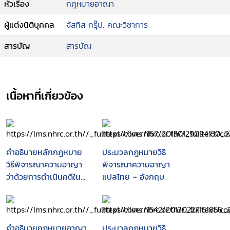
หัวเรื่อง
กฎหมายอาญา
ผู้แต่งนิติบุคคล
จัสทิส กรุ๊ป. คณะวิชาการ
สารบัญ
สารบัญ
เนื้อหาที่เกี่ยวข้อง
คำอธิบายหลักกฎหมาย
ประมวลกฎหมายวิธี
วิธีพิจารณาความอาญา
พิจารณาความอาญา
ว่าด้วยการดำเนินคดีใน
แปลไทย - อังกฤษ
ขั้นก่อนการพิจารณา
คำอธิบายกฎหมายอาญา
ประมวลกฎหมายวิธี