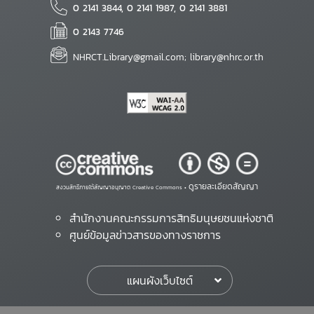
0 2141 3844, 0 2141 1987, 0 2141 3881
0 2143 7746
NHRCT.Library@gmail.com; library@nhrc.or.th
ดูรายละเอียดสัญญา
สงวนสิทธิ์ภายใต้สัญญาอนุญาต Creative Commons •
สำนักงานคณะกรรมการสิทธิมนุษยชนแห่งชาติ
ศูนย์ข้อมูลข่าวสารของทางราชการ
แผนผังเว็บไซต์