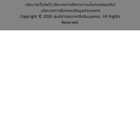
นโยบายเว็บไซต์
นโยบายการรักษาความมั่นคงปลอดภัย
นโยบายการคุ้มครองข้อมูลส่วนบุคคล
Copyright © 2026 ศูนย์สารสนเทศสิทธิมนุษยชน. All Rights
Reserved.