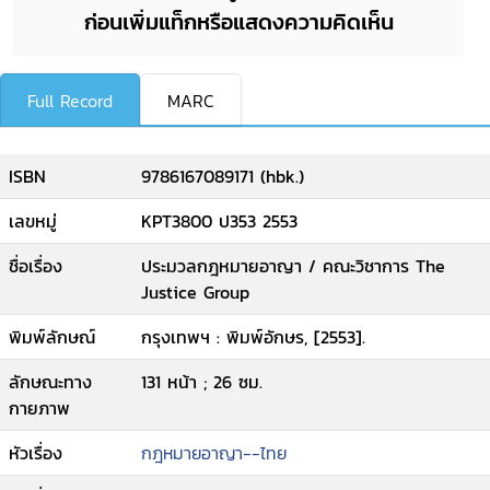
ก่อนเพิ่มแท็กหรือแสดงความคิดเห็น
Full Record
MARC
ISBN
9786167089171 (hbk.)
เลขหมู่
KPT3800 ป353 2553
ชื่อเรื่อง
ประมวลกฎหมายอาญา / คณะวิชาการ The
Justice Group
พิมพ์ลักษณ์
กรุงเทพฯ : พิมพ์อักษร, [2553].
ลักษณะทาง
131 หน้า ; 26 ซม.
กายภาพ
หัวเรื่อง
กฎหมายอาญา--ไทย