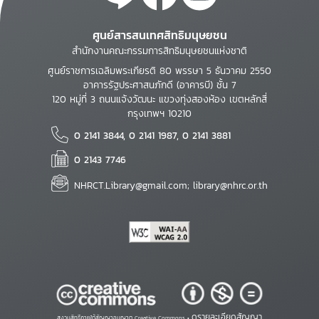
ศูนย์สารสนเทศสิทธิมนุษยชน
สำนักงานคณะกรรมการสิทธิมนุษยชนแห่งชาติ
ศูนย์ราชการเฉลิมพระเกียรติ 80 พรรษา 5 ธันวาคม 2550
อาคารรัฐประศาสนภักดี (อาคารบี) ชั้น 7
120 หมู่ที่ 3 ถนนแจ้งวัฒนะ แขวงทุ่งสองห้อง เขตหลักสี่
กรุงเทพฯ 10210
0 2141 3844, 0 2141 1987, 0 2141 3881
0 2143 7746
NHRCT.Library@gmail.com; library@nhrc.or.th
ดูรายละเอียดสัญญา
สงวนสิทธิ์ภายใต้สัญญาอนุญาต Creative Commons •