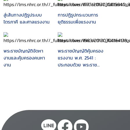
สู่เส้นทางปฏิรูประบบ
การปฏิรูปกระบวนการ
ไตรภาคี และศาลแรงงาน
ยุติธรรมเพื่อแรงงาน
พระราชบัญญัติจัดหา
พระราชบัญญัติคุ้มครอง
งานและคุ้มครองคนหา
แรงงาน พ.ศ. 2541 :
งาน
ประกอบด้วย พระราช
บัญญัติ พราะราช
กฤษฎีกา กฎกระทรวง
คำสั่งกระทรวง คำสั่ง
กรม