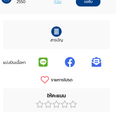
2550
ทั่วไป
ขอยืม
สารบัญ
แบ่งปันเนื้อหา
รายการโปรด
ให้คะแนน