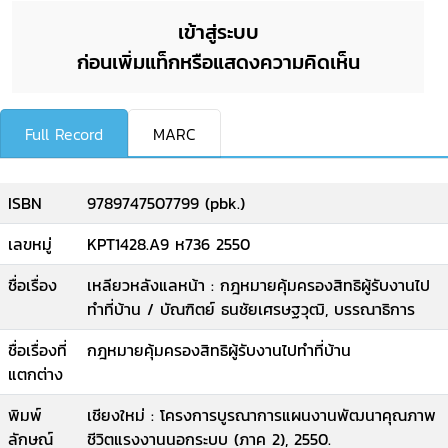
เข้าสู่ระบบ
ก่อนเพิ่มแท็กหรือแสดงความคิดเห็น
Full Record
MARC
ISBN
9789747507799 (pbk.)
เลขหมู่
KPT1428.A9 ห736 2550
ชื่อเรื่อง
เหลียวหลังแลหน้า : กฎหมายคุ้มครองสิทธิผู้รับงานไป
ทำที่บ้าน / บัณฑิตย์ ธนชัยเศรษฐวุฒิ, บรรณาธิการ
ชื่อเรื่องที่
กฎหมายคุ้มครองสิทธิผู้รับงานไปทำที่บ้าน
แตกต่าง
พิมพ์
เชียงใหม่ : โครงการบูรณาการแผนงานพัฒนาคุณภาพ
ลักษณ์
ชีวิตแรงงานนอกระบบ (ภาค 2), 2550.