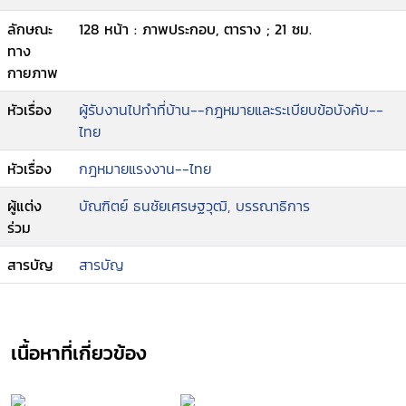
ลักษณะ
128 หน้า : ภาพประกอบ, ตาราง ; 21 ซม.
ทาง
กายภาพ
หัวเรื่อง
ผู้รับงานไปทำที่บ้าน--กฎหมายและระเบียบข้อบังคับ--
ไทย
หัวเรื่อง
กฎหมายแรงงาน--ไทย
ผู้แต่ง
บัณฑิตย์ ธนชัยเศรษฐวุฒิ, บรรณาธิการ
ร่วม
สารบัญ
สารบัญ
เนื้อหาที่เกี่ยวข้อง