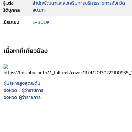
ผู้แต่ง
สำนักพัฒนาและส่งเสริมการบริหารราชการจังหวัด
นิติบุคคล
สป.มท.
เชื่อมโยง
E-BOOK
เนื้อหาที่เกี่ยวข้อง
ผู้บริหารสูงสุดระดับ
จังหวัด : ผู้ว่าราชการ
จังหวัด ผู้ว่าราชการ
จังหวัดซีอีโอ ผู้ว่าราชการ
กรุงเทพมหานคร และ
นายกองค์การบริหารส่วน
จังหวัด