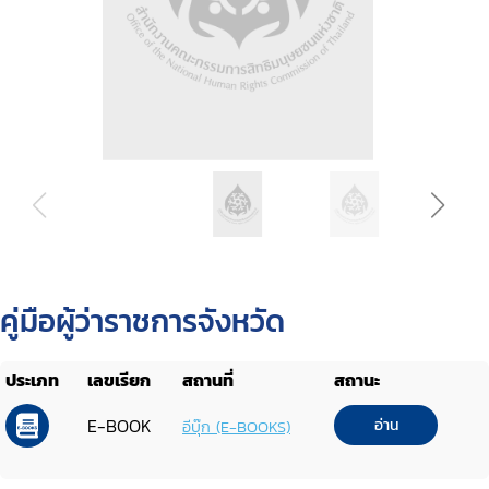
คู่มือผู้ว่าราชการจังหวัด
ประเภท
เลขเรียก
สถานที่
สถานะ
E-BOOK
อ่าน
อีบุ๊ก (E-BOOKS)