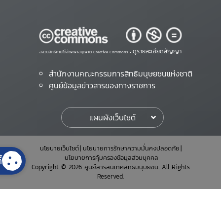
ดูรายละเอียดสัญญา
สงวนสิทธิ์ภายใต้สัญญาอนุญาต Creative Commons •
สำนักงานคณะกรรมการสิทธิมนุษยชนแห่งชาติ
ศูนย์ข้อมูลข่าวสารของทางราชการ
แผนผังเว็บไซต์
นโยบายเว็บไซต์
นโยบายการรักษาความมั่นคงปลอดภัย
นโยบายการคุ้มครองข้อมูลส่วนบุคคล
้
Copyright © 2026 ศูนย์สารสนเทศสิทธิมนุษยชน. All Rights
Reserved.