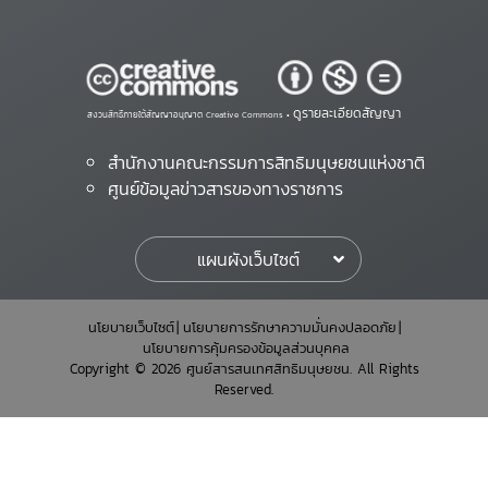
ดูรายละเอียดสัญญา
สงวนสิทธิ์ภายใต้สัญญาอนุญาต Creative Commons •
สำนักงานคณะกรรมการสิทธิมนุษยชนแห่งชาติ
ศูนย์ข้อมูลข่าวสารของทางราชการ
แผนผังเว็บไซต์
นโยบายเว็บไซต์
นโยบายการรักษาความมั่นคงปลอดภัย
นโยบายการคุ้มครองข้อมูลส่วนบุคคล
Copyright © 2026 ศูนย์สารสนเทศสิทธิมนุษยชน. All Rights
Reserved.