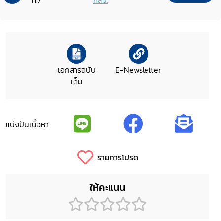
n.7
กสม.
เอกสารฉบับ
E-Newsletter
เต็ม
แบ่งปันเนื้อหา
รายการโปรด
ให้คะแนน