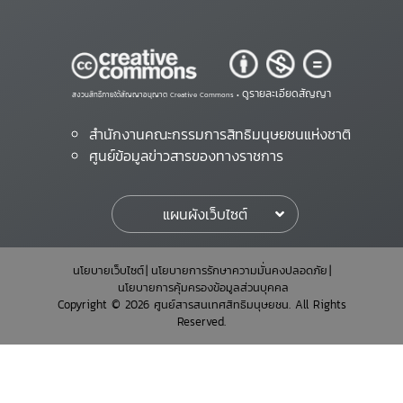
ดูรายละเอียดสัญญา
สงวนสิทธิ์ภายใต้สัญญาอนุญาต Creative Commons •
สำนักงานคณะกรรมการสิทธิมนุษยชนแห่งชาติ
ศูนย์ข้อมูลข่าวสารของทางราชการ
แผนผังเว็บไซต์
นโยบายเว็บไซต์
นโยบายการรักษาความมั่นคงปลอดภัย
นโยบายการคุ้มครองข้อมูลส่วนบุคคล
Copyright © 2026 ศูนย์สารสนเทศสิทธิมนุษยชน. All Rights
Reserved.