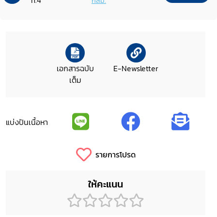
n.4
กสม.
เอกสารฉบับ
E-Newsletter
เต็ม
แบ่งปันเนื้อหา
รายการโปรด
ให้คะแนน