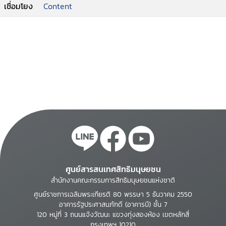
เชื่อมโยง
Content
ศูนย์สารสนเทศสิทธิมนุษยชน
สำนักงานคณะกรรมการสิทธิมนุษยชนแห่งชาติ
ศูนย์ราชการเฉลิมพระเกียรติ 80 พรรษา 5 ธันวาคม 2550
อาคารรัฐประศาสนภักดี (อาคารบี) ชั้น 7
120 หมู่ที่ 3 ถนนแจ้งวัฒนะ แขวงทุ่งสองห้อง เขตหลักสี่
กรุงเทพฯ 10210