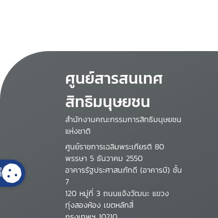
ศูนย์สารสนเทศ
สิทธิมนุษยชน
สำนักงานคณะกรรมการสิทธิมนุษยชน
แห่งชาติ
ศูนย์ราชการเฉลิมพระเกียรติ 80
พรรษา 5 ธันวาคม 2550
อาคารรัฐประศาสนภักดี (อาคารบี) ชั้น
้
7
120 หมู่ที่ 3 ถนนแจ้งวัฒนะ แขวง
ทุ่งสองห้อง เขตหลักสี่
กรุงเทพฯ 10210