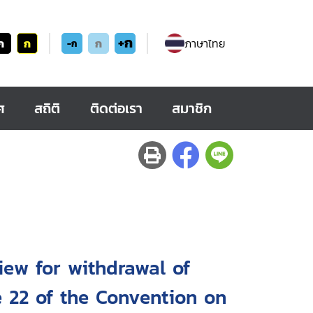
+ก
ก
ก
ก
ภาษาไทย
-ก
ศ
สถิติ
ติดต่อเรา
สมาชิก
view for withdrawal of
le 22 of the Convention on