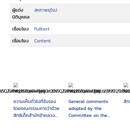
ผู้แต่ง
สหภาพยุโรป
นิติบุคคล
เชื่อมโยง
Fulltext
เชื่อมโยง
Content
ความเห็นทั่วไปที่รับรอง
General comments
สิท
โดยคณะกรรมการว่าด้วย
adopted by the
สิทธิเด็กสำนักข้าหลวง
Committee on the
ใหญ่เพื่อสิทธิมนุษยชน
Rights ofthe Child
แห่งสหประชาชาติ