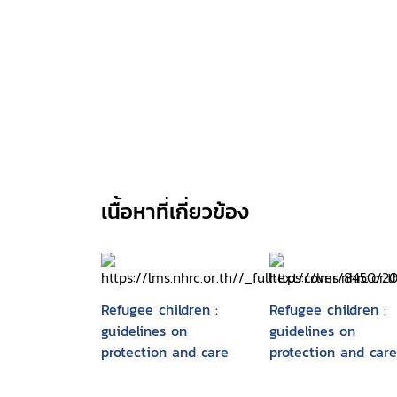
เนื้อหาที่เกี่ยวข้อง
Refugee children :
Refugee children :
guidelines on
guidelines on
protection and care
protection and care