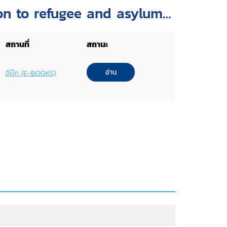
ion to refugee and asylum-
สถานที่
สถานะ
อ่าน
อีบุ๊ก (E-BOOKS)