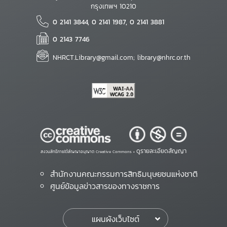
กรุงเทพฯ 10210
0 2141 3844, 0 2141 1987, 0 2141 3881
0 2143 7746
NHRCT.Library@gmail.com; library@nhrc.or.th
ดูรายละเอียดสัญญา
สงวนสิทธิ์ภายใต้สัญญาอนุญาต Creative Commons •
สำนักงานคณะกรรมการสิทธิมนุษยชนแห่งชาติ
ศูนย์ข้อมูลข่าวสารของทางราชการ
แผนผังเว็บไซต์