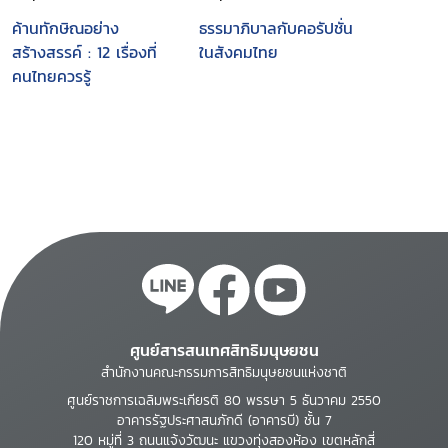
ค้านทักษิณอย่าง
ธรรมาภิบาลกับคอรัปชั่น
สร้างสรรค์ : 12 เรื่องที่
ในสังคมไทย
คนไทยควรรู้
ศูนย์สารสนเทศสิทธิมนุษยชน
สำนักงานคณะกรรมการสิทธิมนุษยชนแห่งชาติ
ศูนย์ราชการเฉลิมพระเกียรติ 80 พรรษา 5 ธันวาคม 2550
อาคารรัฐประศาสนภักดี (อาคารบี) ชั้น 7
120 หมู่ที่ 3 ถนนแจ้งวัฒนะ แขวงทุ่งสองห้อง เขตหลักสี่