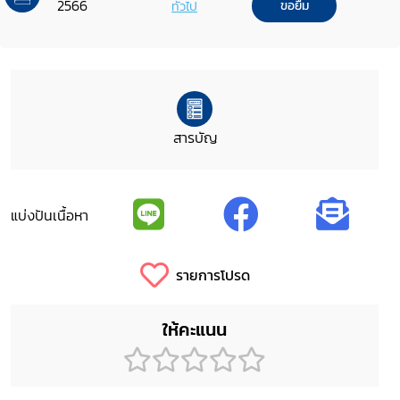
2566
ทั่วไป
ขอยืม
สารบัญ
แบ่งปันเนื้อหา
รายการโปรด
ให้คะแนน