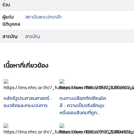
ร่วม
ผู้แต่ง
สถาบันพระปกเกล้า
นิติบุคคล
สารบัญ
สารบัญ
เนื้อหาที่เกี่ยวข้อง
หลักรัฐประศาสนศาสตร์ :
กะเทาะเปลือกทักษิโณมิค
แนวคิดและกระบวนการ
ส์ : ความเป็นจริงอีกมุม
หนึ่งของสังคมที่ถูก
ปิดบังซ่อนเร้นในช่วง 4 ปี
ของระบอบทักษิณ