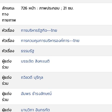
ลักษณะ
726 หน้า : ภาพประกอบ ; 21 ซม.
ทาง
กายภาพ
หัวเรื่อง
การบริหารรัฐกิจ--ไทย
หัวเรื่อง
การควบคุมการบริหารองค์การ--ไทย
หัวเรื่อง
ธรรมรัฐ
ผู้แต่ง
บรรเจิด สิงคะเนติ
ร่วม
ผู้แต่ง
ถวิลวดี บุรีกุล
ร่วม
ผู้แต่ง
อัมพร ธำรงลักษณ์
ร่วม
ผู้แต่ง
มานวิภา อินทรทัต