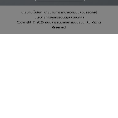
นโยบายเว็บไซต์
นโยบายการรักษาความมั่นคงปลอดภัย
นโยบายการคุ้มครองข้อมูลส่วนบุคคล
Copyright © 2026 ศูนย์สารสนเทศสิทธิมนุษยชน. All Rights
Reserved.