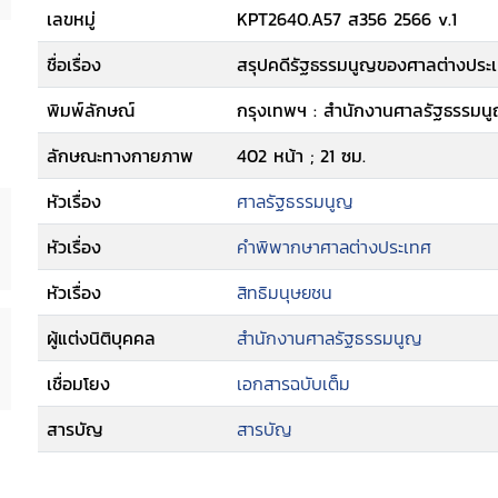
เลขหมู่
KPT2640.A57 ส356 2566 v.1
ชื่อเรื่อง
สรุปคดีรัฐธรรมนูญของศาลต่างประเ
พิมพ์ลักษณ์
กรุงเทพฯ : สำนักงานศาลรัฐธรรมนู
ลักษณะทางกายภาพ
402 หน้า ; 21 ซม.
หัวเรื่อง
ศาลรัฐธรรมนูญ
หัวเรื่อง
คำพิพากษาศาลต่างประเทศ
หัวเรื่อง
สิทธิมนุษยชน
ผู้แต่งนิติบุคคล
สำนักงานศาลรัฐธรรมนูญ
เชื่อมโยง
เอกสารฉบับเต็ม
สารบัญ
สารบัญ