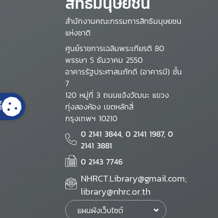
สิทธิมนุษยชน
สำนักงานคณะกรรมการสิทธิมนุษยชน
แห่งชาติ
ศูนย์ราชการเฉลิมพระเกียรติ 80
พรรษา 5 ธันวาคม 2550
อาคารรัฐประศาสนภักดี (อาคารบี) ชั้น
7
120 หมู่ที่ 3 ถนนแจ้งวัฒนะ แขวง
้
ทุ่งสองห้อง เขตหลักสี่
กรุงเทพฯ 10210
0 2141 3844, 0 2141 1987, 0
2141 3881
0 2143 7746
NHRCT.Library@gmail.com;
library@nhrc.or.th
แผนผังเว็บไซต์