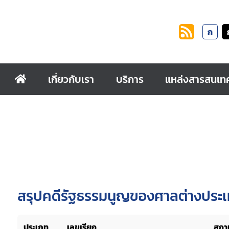
ก
เกี่ยวกับเรา
บริการ
แหล่งสารสนเท
สรุปคดีรัฐธรรมนูญของศาลต่างประเทศ
ประเภท
เลขเรียก
สถาน