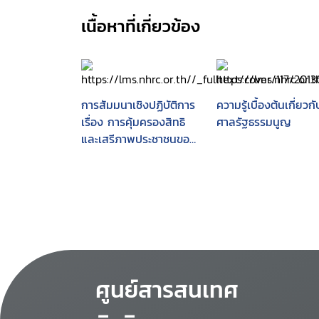
เนื้อหาที่เกี่ยวข้อง
การสัมมนาเชิงปฏิบัติการ
ความรู้เบื้องต้นเกี่ยวกั
เรื่อง การคุ้มครองสิทธิ
ศาลรัฐธรรมนูญ
และเสรีภาพประชาชนของ
ประเทศสมาชิกภายใต้
รัฐธรรมนูญยุโรป และ
หลักการและแนวทางการ
สร้างพลวัตในคำวินิจฉัย
ศาลรัฐธรรมนูญ
ศูนย์สารสนเทศ