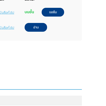
บนชั้น
ขอยืม
ังสือทั่วไป
อ่าน
ังสือทั่วไป