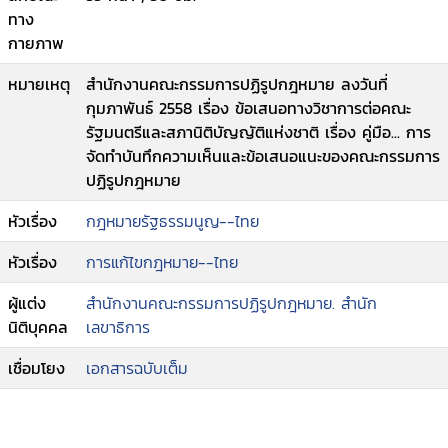
ทาง
กายภาพ
หมายเหตุ
สำนักงานคณะกรรมการปฏิรูปกฎหมาย ลงวันที่
กุมภาพันธ์ 2558 เรื่อง ข้อเสนอทางวิชาการต่อคณะ
รัฐมนตรีและสภานิติบัญญัติแห่งชาติ เรื่อง คู่มือ... การ
จัดทำบันทึกความเห็นและข้อเสนอแนะของคณะกรรมการ
ปฏิรูปกฎหมาย
หัวเรื่อง
กฎหมายรัฐธรรมนูญ--ไทย
หัวเรื่อง
การแก้ไขกฎหมาย--ไทย
ผู้แต่ง
สำนักงานคณะกรรมการปฏิรูปกฎหมาย. สำนัก
นิติบุคคล
เลขาธิการ
เชื่อมโยง
เอกสารฉบับเต็ม