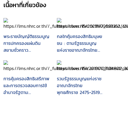
เนื้อหาที่เกี่ยวข้อง
พระราชบัญญัติธรรมนูญ
กลไกคุ้มครองสิทธิมนุษย
การปกครองแผ่นดิน
ชน : ตามรัฐธรรมนูญ
สยามชั่วคราว
แห่งราชอาณาจักรไทย
พุทธศักราช 2475
พุทธศักราช 2540
การคุ้มครองสิทธิเสรีภาพ
รวมรัฐธรรมนูญแห่งราช
และการตรวจสอบการใช้
อาณาจักรไทย
อำนาจรัฐตาม
พุทธศักราช 2475-2519 :
รัฐธรรมนูญ
(รวมทั้งฉบับแก้ไขเพิ่ม
เติมทุกฉบับ).