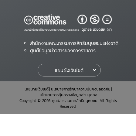
ดูรายละเอียดสัญญา
สงวนสิทธิ์ภายใต้สัญญาอนุญาต Creative Commons •
สำนักงานคณะกรรมการสิทธิมนุษยชนแห่งชาติ
ศูนย์ข้อมูลข่าวสารของทางราชการ
แผนผังเว็บไซต์
นโยบายเว็บไซต์
นโยบายการรักษาความมั่นคงปลอดภัย
นโยบายการคุ้มครองข้อมูลส่วนบุคคล
Copyright © 2026 ศูนย์สารสนเทศสิทธิมนุษยชน. All Rights
Reserved.