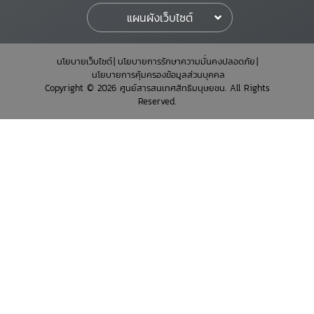
แผนผังเว็บไซต์
นโยบายเว็บไซต์
นโยบายการรักษาความมั่นคงปลอดภัย
นโยบายการคุ้มครองข้อมูลส่วนบุคคล
Copyright © 2026 ศูนย์สารสนเทศสิทธิมนุษยชน. All Rights
Reserved.