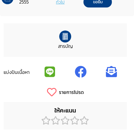
2555
ทั่วไป
ขอยืม
สารบัญ
แบ่งปันเนื้อหา
รายการโปรด
ให้คะแนน