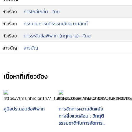
หัวเรื่อง
การไกล่เกลี่ย--ไทย
หัวเรื่อง
กระบวนการยุติธรรมเชิงสมานฉันท์
หัวเรื่อง
การระงับข้อพิพาท (กฎหมาย)--ไทย
สารบัญ
สารบัญ
เนื้อหาที่เกี่ยวข้อง
คู่มือประนอมข้อพิพาท
การจัดการความขัดแย้ง
ทางสิ่งแวดล้อม : วิกฤติ
ธรรมชาติกับการจัดการ
ความขัดแย้งทางสังคม