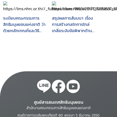
ระเบียบคณะกรรมการ
สรุปผลการสัมมนา เรื่อง
สิทธิมนุษยชนแห่งชาติ ว่า
การสร้างกลไกการไกล่
ด้วยหลักเกณฑ์และวิธี
เกลี่ยระงับข้อพิพาทด้าน
การไกล่เกลี่ย พ.ศ. 2559
สิทธิมนุษยชน (Human
right conciliation)
ตามหลักการปารีส : วันที่
3 มิถุนายน 2559 ณ
โรงแรมเซ็นทราศูนย์
ราชการและคอนเวนชัน
เซนเตอร์ กรุงเทพฯ
ศูนย์สารสนเทศสิทธิมนุษยชน
สำนักงานคณะกรรมการสิทธิมนุษยชนแห่งชาติ
ศูนย์ราชการเฉลิมพระเกียรติ 80 พรรษา 5 ธันวาคม 2550