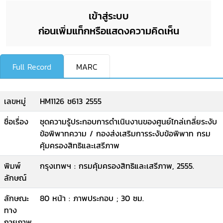
เข้าสู่ระบบ
ก่อนเพิ่มแท็กหรือแสดงความคิดเห็น
Full Record
MARC
เลขหมู่
HM1126 ช613 2555
ชื่อเรื่อง
ชุดความรู้ประกอบการดำเนินงานของศูนย์ไกล่เกลี่ยระงับ
ข้อพิพาทความ / กองส่งเสริมการระงับข้อพิพาท กรม
คุ้มครองสิทธิและเสรีภาพ
พิมพ์
กรุงเทพฯ : กรมคุ้มครองสิทธิและเสรีภาพ, 2555.
ลักษณ์
ลักษณะ
80 หน้า : ภาพประกอบ ; 30 ซม.
ทาง
กายภาพ