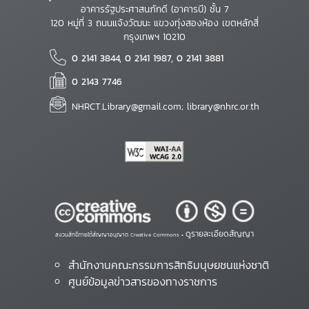
อาคารรัฐประศาสนภักดี (อาคารบี) ชั้น 7
120 หมู่ที่ 3 ถนนแจ้งวัฒนะ แขวงทุ่งสองห้อง เขตหลักสี่
กรุงเทพฯ 10210
0 2141 3844, 0 2141 1987, 0 2141 3881
0 2143 7746
NHRCT.Library@gmail.com; library@nhrc.or.th
ดูรายละเอียดสัญญา
สงวนสิทธิ์ภายใต้สัญญาอนุญาต Creative Commons •
สำนักงานคณะกรรมการสิทธิมนุษยชนแห่งชาติ
ศูนย์ข้อมูลข่าวสารของทางราชการ