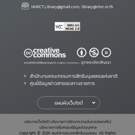
NHRCT.Library@gmail.com; library@nhrc.or.th
ดูรายละเอียดสัญญา
สงวนสิทธิ์ภายใต้สัญญาอนุญาต Creative Commons •
สำนักงานคณะกรรมการสิทธิมนุษยชนแห่งชาติ
ศูนย์ข้อมูลข่าวสารของทางราชการ
แผนผังเว็บไซต์
นโยบายเว็บไซต์
นโยบายการรักษาความมั่นคงปลอดภัย
นโยบายการคุ้มครองข้อมูลส่วนบุคคล
Copyright © 2026 ศูนย์สารสนเทศสิทธิมนุษยชน. All Rights