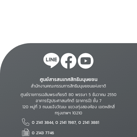
International
Convention on the
Elimination of All
Forms of
Discrimination
Against Women
ศูนย์สารสนเทศสิทธิมนุษยชน
สำนักงานคณะกรรมการสิทธิมนุษยชนแห่งชาติ
ศูนย์ราชการเฉลิมพระเกียรติ 80 พรรษา 5 ธันวาคม 2550
อาคารรัฐประศาสนภักดี (อาคารบี) ชั้น 7
120 หมู่ที่ 3 ถนนแจ้งวัฒนะ แขวงทุ่งสองห้อง เขตหลักสี่
กรุงเทพฯ 10210
0 2141 3844, 0 2141 1987, 0 2141 3881
0 2143 7746