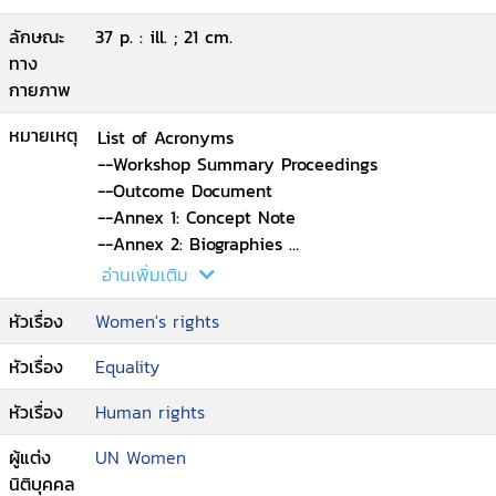
ลักษณะ
37 p. : ill. ; 21 cm.
ทาง
กายภาพ
หมายเหตุ
List of Acronyms
--Workshop Summary Proceedings
--Outcome Document
--Annex 1: Concept Note
--Annex 2: Biographies
--Annex 3: Opening Remarks
อ่านเพิ่มเติม
--Annex4 : Resolution
หัวเรื่อง
Women's rights
--Annex 5: Event Media Brief
หัวเรื่อง
Equality
หัวเรื่อง
Human rights
ผู้แต่ง
UN Women
นิติบุคคล