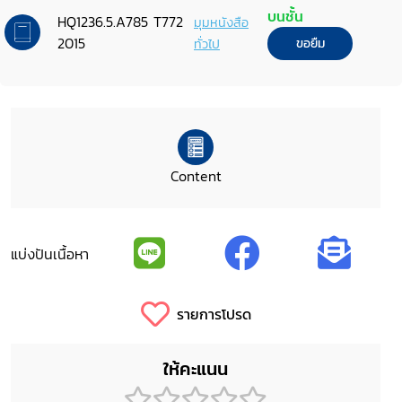
บนชั้น
HQ1236.5.A785 T772
มุมหนังสือ
2015
ทั่วไป
ขอยืม
Content
แบ่งปันเนื้อหา
รายการโปรด
ให้คะแนน