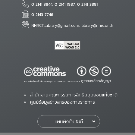
0 2141 3844, 0 2141 1987, 0 2141 3881
0 2143 7746
NHRCT.Library@gmail.com; library@nhrc.or.th
ดูรายละเอียดสัญญา
สงวนสิทธิ์ภายใต้สัญญาอนุญาต Creative Commons •
สำนักงานคณะกรรมการสิทธิมนุษยชนแห่งชาติ
ศูนย์ข้อมูลข่าวสารของทางราชการ
แผนผังเว็บไซต์