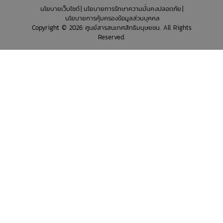
นโยบายเว็บไซต์
นโยบายการรักษาความมั่นคงปลอดภัย
นโยบายการคุ้มครองข้อมูลส่วนบุคคล
Copyright © 2026 ศูนย์สารสนเทศสิทธิมนุษยชน. All Rights
Reserved.