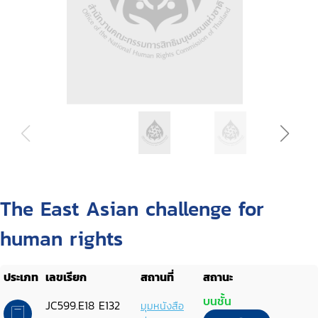
The East Asian challenge for
human rights
ประเภท
เลขเรียก
สถานที่
สถานะ
บนชั้น
JC599.E18 E132
มุมหนังสือ