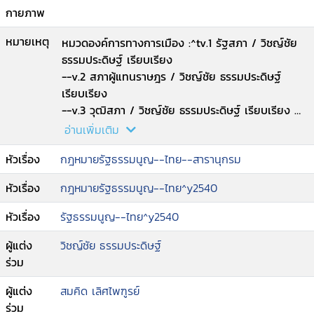
กายภาพ
หมายเหตุ
หมวดองค์การทางการเมือง :^tv.1 รัฐสภา / วิชญ์ชัย
ธรรมประดิษฐ์ เรียบเรียง
--v.2 สภาผู้แทนราษฎร / วิชญ์ชัย ธรรมประดิษฐ์
เรียบเรียง
--v.3 วุฒิสภา / วิชญ์ชัย ธรรมประดิษฐ์ เรียบเรียง
--v.4.หลักการใหม่ในกระบวนการนิติบัญญัติ / สมคิด
อ่านเพิ่มเติม
เลิศไพฑูรย์ เรียบเรียง
หัวเรื่อง
กฎหมายรัฐธรรมนูญ--ไทย--สารานุกรม
--v.5 ระบบการเลือกตั้ง / โคทม อารียา เรียบเรียง
--v.6 การอภิปรายไม่ไว้วางใจ / มานิตย์ จุมปา เรียบ
หัวเรื่อง
กฎหมายรัฐธรรมนูญ--ไทย^y2540
เรียง
--v.7 การยุบสภา / มานิตย์ จุมปา เรียบเรียง
หัวเรื่อง
รัฐธรรมนูญ--ไทย^y2540
--v.8 คณะกรรมาธิการ / กาญจนารัตน์ ลีวิโรจน์ เรียบ
เรียง
ผู้แต่ง
วิชญ์ชัย ธรรมประดิษฐ์
--v.9 เอกสิทธิ์และความคุ้มกัน / มานิตย์ จุมปา เรียบ
ร่วม
เรียง
ผู้แต่ง
สมคิด เลิศไพฑูรย์
--v.10 คณะรัฐมนตรี / อัครเมศวร์ ทองนวล เรียบ
ร่วม
เรียง