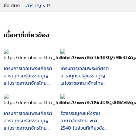
เชื่อมโยง
สารบัญ v.13
เนื้อหาที่เกี่ยวข้อง
โครงการเฉลิมพระเกียรติ
โครงการเฉลิมพระเกียรติ
สารานุกรมรัฐธรรมนูญ
สารานุกรมรัฐธรรมนูญ
แห่งราชอาณาจักรไทย
แห่งราชอาณาจักรไทย
(พ.ศ. 2540) หมวดทั่วไป
(พ.ศ. 2540) หมวด
เรื่อง 5, สิ่งแวดล้อมใน
องค์กรอิสระตาม
รัฐธรรมนูญ
รัฐธรรมนูญ เรื่อง 3,
คณะกรรมการสิทธิมนุษย
โครงการเฉลิมพระเกียรติ
รัฐธรรมนูญแห่งราช
ชนแห่งชาติ
สารานุกรมรัฐธรรมนูญ
อาณาจักรไทย พ.ศ.
แห่งราชอาณาจักรไทย
2540 ในส่วนที่เกี่ยวข้อง
(พ.ศ. 2540) บรรณ
กับสิทธิมนุษยชน