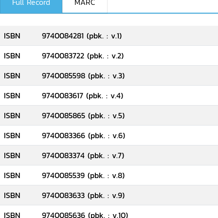
Full Record
MARC
ISBN
9740084281 (pbk. : v.1)
ISBN
9740083722 (pbk. : v.2)
ISBN
9740085598 (pbk. : v.3)
ISBN
9740083617 (pbk. : v.4)
ISBN
9740085865 (pbk. : v.5)
ISBN
9740083366 (pbk. : v.6)
ISBN
9740083374 (pbk. : v.7)
ISBN
9740085539 (pbk. : v.8)
ISBN
9740083633 (pbk. : v.9)
ISBN
9740085636 (pbk. : v.10)