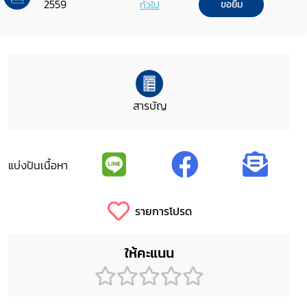
2559
ทั่วไป
ขอยืม
สารบัญ
แบ่งปันเนื้อหา
รายการโปรด
ให้คะแนน