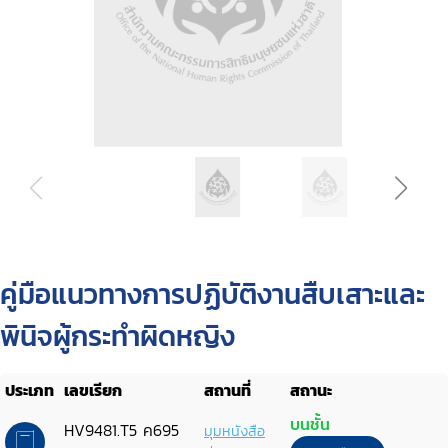
คู่มือแนวทางการปฏิบัติงานสืบเสาะและ
พินิจผู้กระทำผิดหญิง
ประเภท
เลขเรียก
สถานที่
สถานะ
บนชั้น
HV9481.T5 ค695
มุมหนังสือ