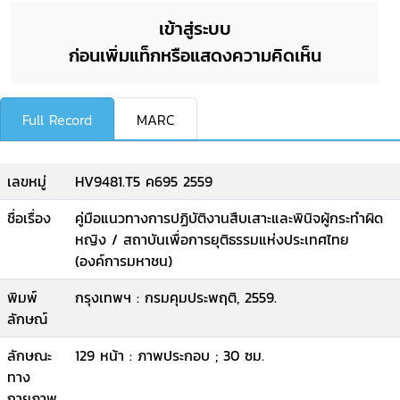
เข้าสู่ระบบ
ก่อนเพิ่มแท็กหรือแสดงความคิดเห็น
Full Record
MARC
เลขหมู่
HV9481.T5 ค695 2559
ชื่อเรื่อง
คู่มือแนวทางการปฏิบัติงานสืบเสาะและพินิจผู้กระทำผิด
หญิง / สถาบันเพื่อการยุติธรรมแห่งประเทศไทย
(องค์การมหาชน)
พิมพ์
กรุงเทพฯ : กรมคุมประพฤติ, 2559.
ลักษณ์
ลักษณะ
129 หน้า : ภาพประกอบ ; 30 ซม.
ทาง
กายภาพ