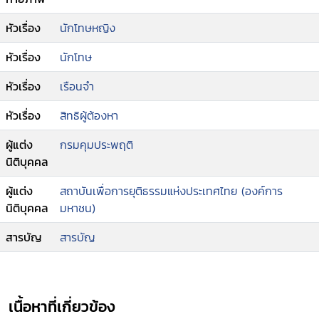
หัวเรื่อง
นักโทษหญิง
หัวเรื่อง
นักโทษ
หัวเรื่อง
เรือนจำ
หัวเรื่อง
สิทธิผู้ต้องหา
ผู้แต่ง
กรมคุมประพฤติ
นิติบุคคล
ผู้แต่ง
สถาบันเพื่อการยุติธรรมแห่งประเทศไทย (องค์การ
นิติบุคคล
มหาชน)
สารบัญ
สารบัญ
เนื้อหาที่เกี่ยวข้อง