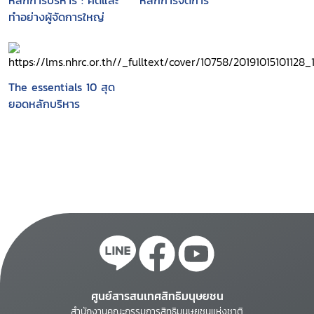
หลักการบริหาร : คิดและ
หลักการจัดการ
ทำอย่างผู้จัดการใหญ่
The essentials 10 สุด
ยอดหลักบริหาร
ศูนย์สารสนเทศสิทธิมนุษยชน
สำนักงานคณะกรรมการสิทธิมนุษยชนแห่งชาติ