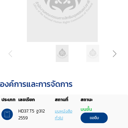
องค์การและการจัดการ
ประเภท
เลขเรียก
สถานที่
สถานะ
บนชั้น
HD37.T5 ฐ312
มุมหนังสือ
2559
ทั่วไป
ขอยืม