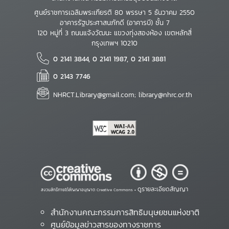
ศูนย์ราชการเฉลิมพระเกียรติ 80 พรรษา 5 ธันวาคม 2550
อาคารรัฐประศาสนภักดี (อาคารบี) ชั้น 7
120 หมู่ที่ 3 ถนนแจ้งวัฒนะ แขวงทุ่งสองห้อง เขตหลักสี่
กรุงเทพฯ 10210
0 2141 3844, 0 2141 1987, 0 2141 3881
0 2143 7746
NHRCT.Library@gmail.com; library@nhrc.or.th
ดูรายละเอียดสัญญา
สงวนสิทธิ์ภายใต้สัญญาอนุญาต Creative Commons •
สำนักงานคณะกรรมการสิทธิมนุษยชนแห่งชาติ
ศูนย์ข้อมูลข่าวสารของทางราชการ