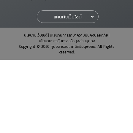
แผนผังเว็บไซต์
นโยบายเว็บไซต์
นโยบายการรักษาความมั่นคงปลอดภัย
นโยบายการคุ้มครองข้อมูลส่วนบุคคล
Copyright © 2026 ศูนย์สารสนเทศสิทธิมนุษยชน. All Rights
Reserved.