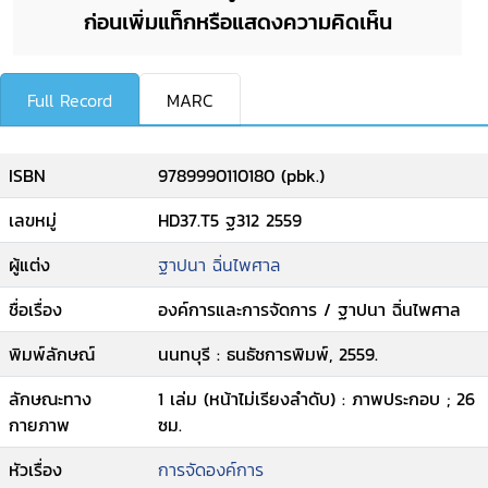
ก่อนเพิ่มแท็กหรือแสดงความคิดเห็น
Full Record
MARC
ISBN
9789990110180 (pbk.)
เลขหมู่
HD37.T5 ฐ312 2559
ผู้แต่ง
ฐาปนา ฉิ่นไพศาล
ชื่อเรื่อง
องค์การและการจัดการ / ฐาปนา ฉิ่นไพศาล
พิมพ์ลักษณ์
นนทบุรี : ธนธัชการพิมพ์, 2559.
ลักษณะทาง
1 เล่ม (หน้าไม่เรียงลำดับ) : ภาพประกอบ ; 26
กายภาพ
ซม.
หัวเรื่อง
การจัดองค์การ