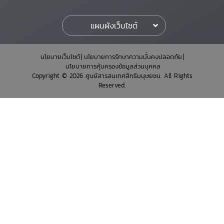
แผนผังเว็บไซต์
นโยบายเว็บไซต์
นโยบายการรักษาความมั่นคงปลอดภัย
นโยบายการคุ้มครองข้อมูลส่วนบุคคล
Copyright © 2026 ศูนย์สารสนเทศสิทธิมนุษยชน. All Rights
Reserved.