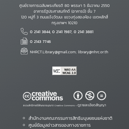
ศูนย์ราชการเฉลิมพระเกียรติ 80 พรรษา 5 ธันวาคม 2550
อาคารรัฐประศาสนภักดี (อาคารบี) ชั้น 7
120 หมู่ที่ 3 ถนนแจ้งวัฒนะ แขวงทุ่งสองห้อง เขตหลักสี่
กรุงเทพฯ 10210
0 2141 3844, 0 2141 1987, 0 2141 3881
0 2143 7746
NHRCT.Library@gmail.com; library@nhrc.or.th
ดูรายละเอียดสัญญา
สงวนสิทธิ์ภายใต้สัญญาอนุญาต Creative Commons •
สำนักงานคณะกรรมการสิทธิมนุษยชนแห่งชาติ
ศูนย์ข้อมูลข่าวสารของทางราชการ