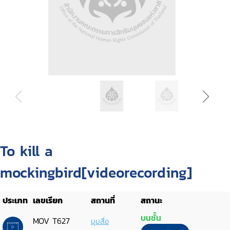
To kill a
mockingbird[videorecording]
ประเภท
เลขเรียก
สถานที่
สถานะ
บนชั้น
MOV T627
มุมสื่อ