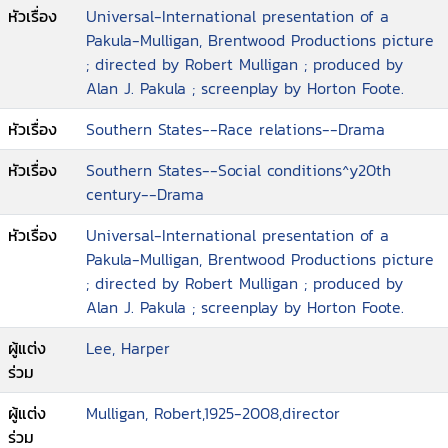
หัวเรื่อง
Universal-International presentation of a
Pakula-Mulligan, Brentwood Productions picture
; directed by Robert Mulligan ; produced by
Alan J. Pakula ; screenplay by Horton Foote.
หัวเรื่อง
Southern States--Race relations--Drama
หัวเรื่อง
Southern States--Social conditions^y20th
century--Drama
หัวเรื่อง
Universal-International presentation of a
Pakula-Mulligan, Brentwood Productions picture
; directed by Robert Mulligan ; produced by
Alan J. Pakula ; screenplay by Horton Foote.
ผู้แต่ง
Lee, Harper
ร่วม
ผู้แต่ง
Mulligan, Robert,1925-2008,director
ร่วม