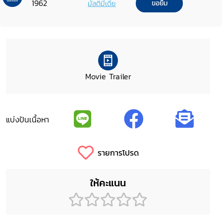
1962
มัลติมีเดีย
ขอยืม
Movie Trailer
แบ่งปันเนื้อหา
รายการโปรด
ให้คะแนน