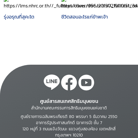
รุ่งอรุณที่สุคะโต
ชีวิตสอนอะไรแก่ข้าพเจ้า
ศูนย์สารสนเทศสิทธิมนุษยชน
สำนักงานคณะกรรมการสิทธิมนุษยชนแห่งชาติ
ศูนย์ราชการเฉลิมพระเกียรติ 80 พรรษา 5 ธันวาคม 2550
อาคารรัฐประศาสนภักดี (อาคารบี) ชั้น 7
120 หมู่ที่ 3 ถนนแจ้งวัฒนะ แขวงทุ่งสองห้อง เขตหลักสี่
กรุงเทพฯ 10210