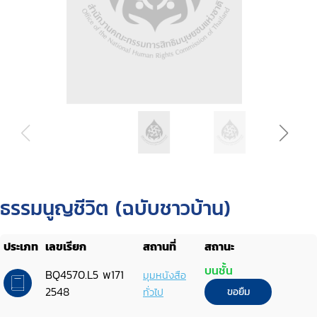
ธรรมนูญชีวิต (ฉบับชาวบ้าน)
ประเภท
เลขเรียก
สถานที่
สถานะ
บนชั้น
BQ4570.L5 พ171
มุมหนังสือ
2548
ทั่วไป
ขอยืม