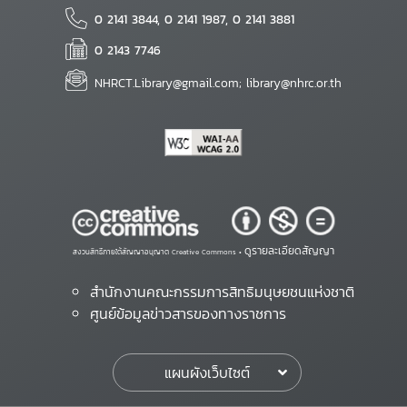
0 2141 3844, 0 2141 1987, 0 2141 3881
0 2143 7746
NHRCT.Library@gmail.com; library@nhrc.or.th
ดูรายละเอียดสัญญา
สงวนสิทธิ์ภายใต้สัญญาอนุญาต Creative Commons •
สำนักงานคณะกรรมการสิทธิมนุษยชนแห่งชาติ
ศูนย์ข้อมูลข่าวสารของทางราชการ
แผนผังเว็บไซต์