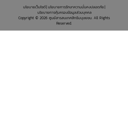
นโยบายเว็บไซต์
นโยบายการรักษาความมั่นคงปลอดภัย
นโยบายการคุ้มครองข้อมูลส่วนบุคคล
Copyright © 2026 ศูนย์สารสนเทศสิทธิมนุษยชน. All Rights
Reserved.