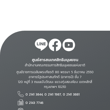
easy as making a declaration. But the good
corporations in
news, as Universal Rights Down to Earth
developing countries
powerfully demonstrates, is that if we are
clear-eyed and culturally aware, it can be
done.
ศูนย์สารสนเทศสิทธิมนุษยชน
สำนักงานคณะกรรมการสิทธิมนุษยชนแห่งชาติ
ศูนย์ราชการเฉลิมพระเกียรติ 80 พรรษา 5 ธันวาคม 2550
อาคารรัฐประศาสนภักดี (อาคารบี) ชั้น 7
120 หมู่ที่ 3 ถนนแจ้งวัฒนะ แขวงทุ่งสองห้อง เขตหลักสี่
กรุงเทพฯ 10210
0 2141 3844, 0 2141 1987, 0 2141 3881
0 2143 7746