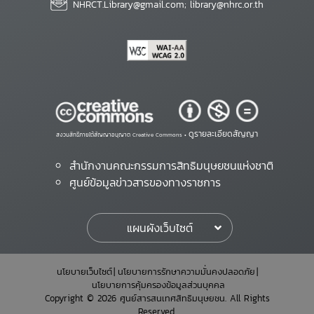
NHRCT.Library@gmail.com; library@nhrc.or.th
ดูรายละเอียดสัญญา
สงวนสิทธิ์ภายใต้สัญญาอนุญาต Creative Commons •
สำนักงานคณะกรรมการสิทธิมนุษยชนแห่งชาติ
ศูนย์ข้อมูลข่าวสารของทางราชการ
แผนผังเว็บไซต์
นโยบายเว็บไซต์
นโยบายการรักษาความมั่นคงปลอดภัย
นโยบายการคุ้มครองข้อมูลส่วนบุคคล
Copyright © 2026 ศูนย์สารสนเทศสิทธิมนุษยชน. All Rights
Reserved.