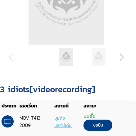
3 idiots[videorecording]
ประเภท
เลขเรียก
สถานที่
สถานะ
บนชั้น
MOV T413
มุมสื่อ
2009
มัลติมีเดีย
ขอยืม