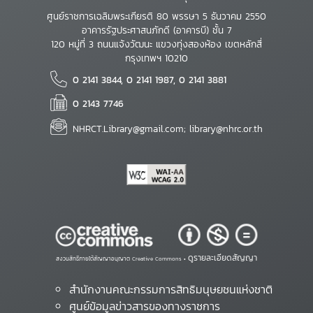
ศูนย์ราชการเฉลิมพระเกียรติ 80 พรรษา 5 ธันวาคม 2550
อาคารรัฐประศาสนภักดี (อาคารบี) ชั้น 7
120 หมู่ที่ 3 ถนนแจ้งวัฒนะ แขวงทุ่งสองห้อง เขตหลักสี่
กรุงเทพฯ 10210
0 2141 3844, 0 2141 1987, 0 2141 3881
0 2143 7746
NHRCT.Library@gmail.com; library@nhrc.or.th
ดูรายละเอียดสัญญา
สงวนสิทธิ์ภายใต้สัญญาอนุญาต Creative Commons •
สำนักงานคณะกรรมการสิทธิมนุษยชนแห่งชาติ
ศูนย์ข้อมูลข่าวสารของทางราชการ