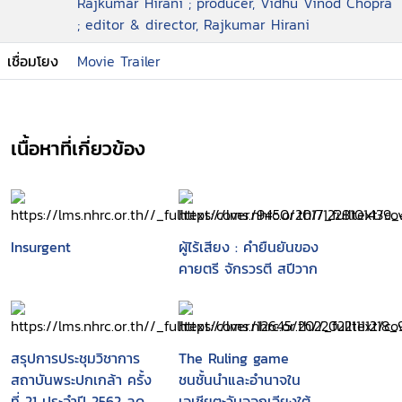
Rajkumar Hirani ; producer, Vidhu Vinod Chopra
; editor & director, Rajkumar Hirani
เชื่อมโยง
Movie Trailer
เนื้อหาที่เกี่ยวข้อง
Insurgent
ผู้ไร้เสียง : คำยืนยันของ
คายตรี จักรวรตี สปีวาก
สรุปการประชุมวิชาการ
The Ruling game
สถาบันพระปกเกล้า ครั้ง
ชนชั้นนำและอำนาจใน
ที่ 21 ประจำปี 2562 ลด
เอเชียตะวันออกเฉียงใต้