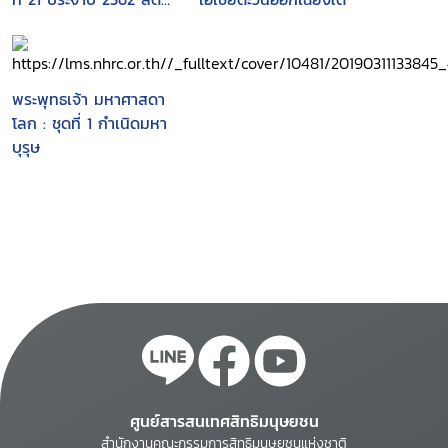
ช่องว่างความเหลื่อมล้ำ
สร้างคุณภาพ
ประชาธิปไตย : Bridging
the Inequality Gap
พระพุทธเจ้า มหาศาสดา
and Nurturing Quality
โลก : ชุดที่ 1 กำเนิดมหา
of Democracy
บุรุษ
ศูนย์สารสนเทศสิทธิมนุษยชน
สำนักงานคณะกรรมการสิทธิมนุษยชนแห่งชาติ