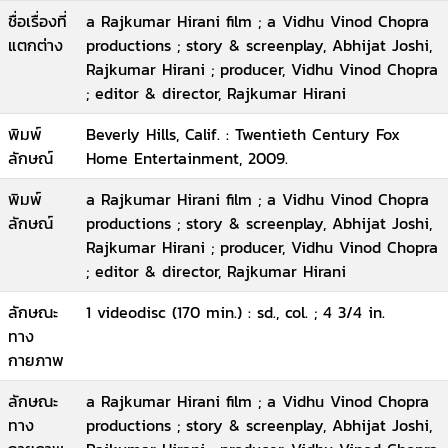
ชื่อเรื่องที่
a Rajkumar Hirani film ; a Vidhu Vinod Chopra
แตกต่าง
productions ; story & screenplay, Abhijat Joshi,
Rajkumar Hirani ; producer, Vidhu Vinod Chopra
; editor & director, Rajkumar Hirani
พิมพ์
Beverly Hills, Calif. : Twentieth Century Fox
ลักษณ์
Home Entertainment, 2009.
พิมพ์
a Rajkumar Hirani film ; a Vidhu Vinod Chopra
ลักษณ์
productions ; story & screenplay, Abhijat Joshi,
Rajkumar Hirani ; producer, Vidhu Vinod Chopra
; editor & director, Rajkumar Hirani
ลักษณะ
1 videodisc (170 min.) : sd., col. ; 4 3/4 in.
ทาง
กายภาพ
ลักษณะ
a Rajkumar Hirani film ; a Vidhu Vinod Chopra
ทาง
productions ; story & screenplay, Abhijat Joshi,