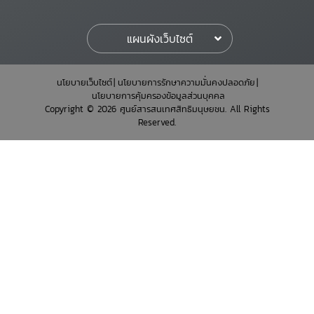
แผนผังเว็บไซต์
นโยบายเว็บไซต์
นโยบายการรักษาความมั่นคงปลอดภัย
นโยบายการคุ้มครองข้อมูลส่วนบุคคล
Copyright © 2026 ศูนย์สารสนเทศสิทธิมนุษยชน. All Rights
Reserved.