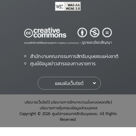
ดูรายละเอียดสัญญา
สงวนสิทธิ์ภายใต้สัญญาอนุญาต Creative Commons •
สำนักงานคณะกรรมการสิทธิมนุษยชนแห่งชาติ
ศูนย์ข้อมูลข่าวสารของทางราชการ
แผนผังเว็บไซต์
นโยบายเว็บไซต์
นโยบายการรักษาความมั่นคงปลอดภัย
นโยบายการคุ้มครองข้อมูลส่วนบุคคล
Copyright © 2026 ศูนย์สารสนเทศสิทธิมนุษยชน. All Rights
Reserved.