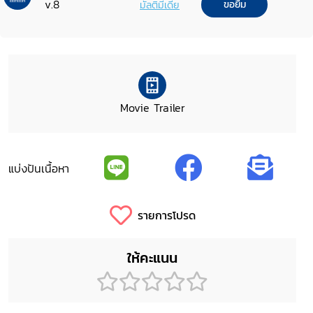
v.8
มัลติมีเดีย
ขอยืม
Movie Trailer
แบ่งปันเนื้อหา
รายการโปรด
ให้คะแนน