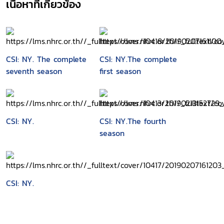
เนื้อหาที่เกี่ยวข้อง
CSI: NY. The complete
CSI: NY.The complete
seventh season
first season
CSI: NY.
CSI: NY.The fourth
season
CSI: NY.