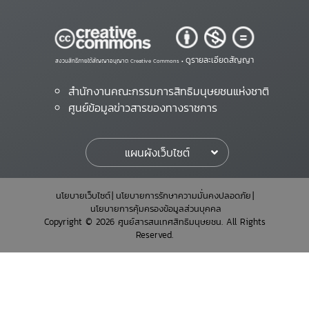
ดูรายละเอียดสัญญา
สงวนสิทธิ์ภายใต้สัญญาอนุญาต Creative Commons •
สำนักงานคณะกรรมการสิทธิมนุษยชนแห่งชาติ
ศูนย์ข้อมูลข่าวสารของทางราชการ
แผนผังเว็บไซต์
นโยบายเว็บไซต์
นโยบายการรักษาความมั่นคงปลอดภัย
นโยบายการคุ้มครองข้อมูลส่วนบุคคล
Copyright © 2026 ศูนย์สารสนเทศสิทธิมนุษยชน. All Rights
Reserved.