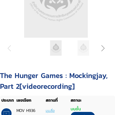
The Hunger Games : Mockingjay,
Part 2[videorecording]
ประเภท
เลขเรียก
สถานที่
สถานะ
บนชั้น
MOV H936
มุมสื่อ