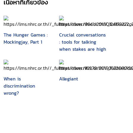
เนื้อหาที่เกี่ยวข้อง
The Hunger Games :
Crucial conversations
Mockingjay, Part 1
: tools for talking
when stakes are high
When is
Allegiant
discrimination
wrong?