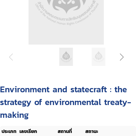
Environment and statecraft : the
strategy of environmental treaty-
making
ประเภท
เลขเรียก
สถานที่
สถานะ