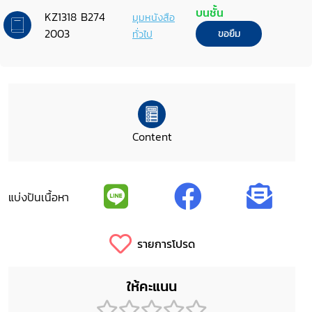
บนชั้น
KZ1318 B274
มุมหนังสือ
2003
ทั่วไป
ขอยืม
Content
แบ่งปันเนื้อหา
รายการโปรด
ให้คะแนน