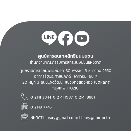
Commonwealth
ศูนย์สารสนเทศสิทธิมนุษยชน
สำนักงานคณะกรรมการสิทธิมนุษยชนแห่งชาติ
ศูนย์ราชการเฉลิมพระเกียรติ 80 พรรษา 5 ธันวาคม 2550
อาคารรัฐประศาสนภักดี (อาคารบี) ชั้น 7
120 หมู่ที่ 3 ถนนแจ้งวัฒนะ แขวงทุ่งสองห้อง เขตหลักสี่
กรุงเทพฯ 10210
0 2141 3844, 0 2141 1987, 0 2141 3881
0 2143 7746
NHRCT.Library@gmail.com; library@nhrc.or.th