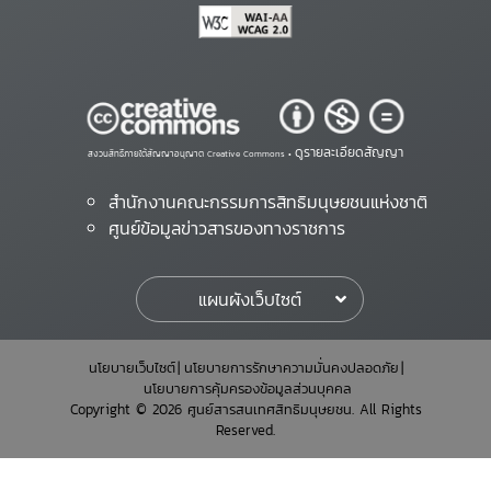
ดูรายละเอียดสัญญา
สงวนสิทธิ์ภายใต้สัญญาอนุญาต Creative Commons •
สำนักงานคณะกรรมการสิทธิมนุษยชนแห่งชาติ
ศูนย์ข้อมูลข่าวสารของทางราชการ
แผนผังเว็บไซต์
นโยบายเว็บไซต์
นโยบายการรักษาความมั่นคงปลอดภัย
นโยบายการคุ้มครองข้อมูลส่วนบุคคล
Copyright © 2026 ศูนย์สารสนเทศสิทธิมนุษยชน. All Rights
Reserved.