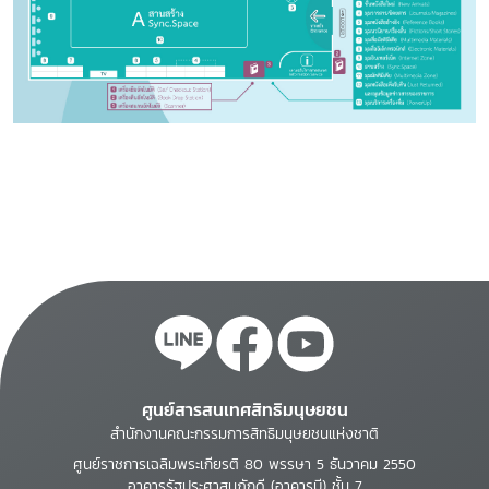
ศูนย์สารสนเทศสิทธิมนุษยชน
สำนักงานคณะกรรมการสิทธิมนุษยชนแห่งชาติ
ศูนย์ราชการเฉลิมพระเกียรติ 80 พรรษา 5 ธันวาคม 2550
อาคารรัฐประศาสนภักดี (อาคารบี) ชั้น 7