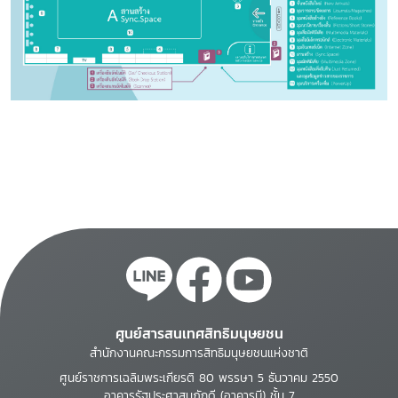
ศูนย์สารสนเทศสิทธิมนุษยชน
สำนักงานคณะกรรมการสิทธิมนุษยชนแห่งชาติ
ศูนย์ราชการเฉลิมพระเกียรติ 80 พรรษา 5 ธันวาคม 2550
อาคารรัฐประศาสนภักดี (อาคารบี) ชั้น 7