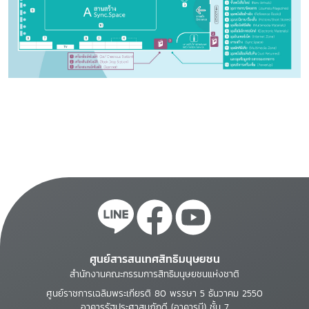
ศูนย์สารสนเทศสิทธิมนุษยชน
สำนักงานคณะกรรมการสิทธิมนุษยชนแห่งชาติ
ศูนย์ราชการเฉลิมพระเกียรติ 80 พรรษา 5 ธันวาคม 2550
อาคารรัฐประศาสนภักดี (อาคารบี) ชั้น 7