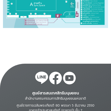
ศูนย์สารสนเทศสิทธิมนุษยชน
สำนักงานคณะกรรมการสิทธิมนุษยชนแห่งชาติ
ศูนย์ราชการเฉลิมพระเกียรติ 80 พรรษา 5 ธันวาคม 2550
อาคารรัฐประศาสนภักดี (อาคารบี) ชั้น 7