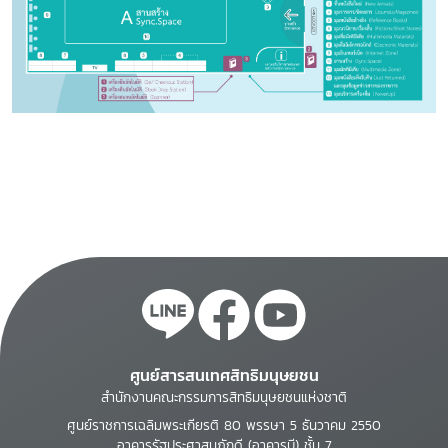
ศูนย์สารสนเทศสิทธิมนุษยชน
สำนักงานคณะกรรมการสิทธิมนุษยชนแห่งชาติ
ศูนย์ราชการเฉลิมพระเกียรติ 80 พรรษา 5 ธันวาคม 2550
อาคารรัฐประศาสนภักดี (อาคารบี) ชั้น 7