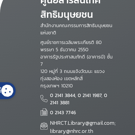
สิทธิมนุษยชน
สำนักงานคณะกรรมการสิทธิมนุษยชน
แห่งชาติ
ศูนย์ราชการเฉลิมพระเกียรติ 80
พรรษา 5 ธันวาคม 2550
อาคารรัฐประศาสนภักดี (อาคารบี) ชั้น
7
120 หมู่ที่ 3 ถนนแจ้งวัฒนะ แขวง
ทุ่งสองห้อง เขตหลักสี่
กรุงเทพฯ 10210
้
0 2141 3844, 0 2141 1987, 0
2141 3881
0 2143 7746
NHRCT.Library@gmail.com;
library@nhrc.or.th