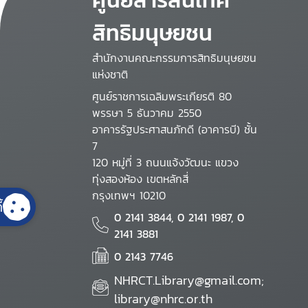
สิทธิมนุษยชน
สำนักงานคณะกรรมการสิทธิมนุษยชน
แห่งชาติ
ศูนย์ราชการเฉลิมพระเกียรติ 80
พรรษา 5 ธันวาคม 2550
อาคารรัฐประศาสนภักดี (อาคารบี) ชั้น
7
120 หมู่ที่ 3 ถนนแจ้งวัฒนะ แขวง
ทุ่งสองห้อง เขตหลักสี่
กรุงเทพฯ 10210
้
0 2141 3844, 0 2141 1987, 0
2141 3881
0 2143 7746
NHRCT.Library@gmail.com;
library@nhrc.or.th