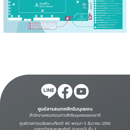
ศูนย์สารสนเทศสิทธิมนุษยชน
สำนักงานคณะกรรมการสิทธิมนุษยชนแห่งชาติ
ศูนย์ราชการเฉลิมพระเกียรติ 80 พรรษา 5 ธันวาคม 2550
อาคารรัฐประศาสนภักดี (อาคารบี) ชั้น 7