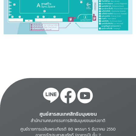
ศูนย์สารสนเทศสิทธิมนุษยชน
สำนักงานคณะกรรมการสิทธิมนุษยชนแห่งชาติ
ศูนย์ราชการเฉลิมพระเกียรติ 80 พรรษา 5 ธันวาคม 2550
อาคารรัฐประศาสนภักดี (อาคารบี) ชั้น 7