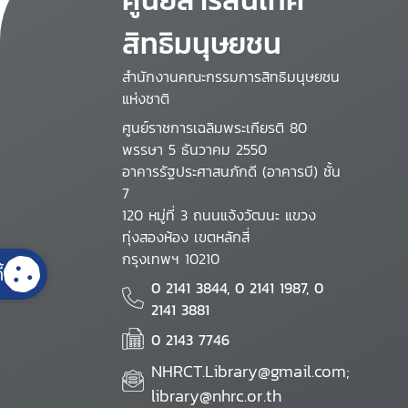
สิทธิมนุษยชน
สำนักงานคณะกรรมการสิทธิมนุษยชน
แห่งชาติ
ศูนย์ราชการเฉลิมพระเกียรติ 80
พรรษา 5 ธันวาคม 2550
อาคารรัฐประศาสนภักดี (อาคารบี) ชั้น
7
120 หมู่ที่ 3 ถนนแจ้งวัฒนะ แขวง
ทุ่งสองห้อง เขตหลักสี่
กรุงเทพฯ 10210
้
0 2141 3844, 0 2141 1987, 0
2141 3881
0 2143 7746
NHRCT.Library@gmail.com;
library@nhrc.or.th