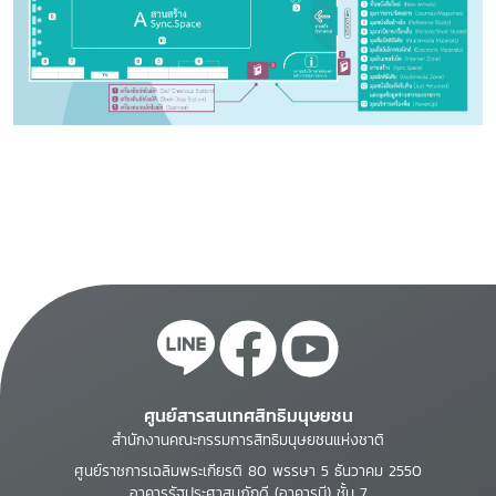
ศูนย์สารสนเทศสิทธิมนุษยชน
สำนักงานคณะกรรมการสิทธิมนุษยชนแห่งชาติ
ศูนย์ราชการเฉลิมพระเกียรติ 80 พรรษา 5 ธันวาคม 2550
อาคารรัฐประศาสนภักดี (อาคารบี) ชั้น 7