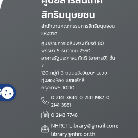
สิทธิมนุษยชน
สำนักงานคณะกรรมการสิทธิมนุษยชน
แห่งชาติ
ศูนย์ราชการเฉลิมพระเกียรติ 80
พรรษา 5 ธันวาคม 2550
อาคารรัฐประศาสนภักดี (อาคารบี) ชั้น
7
120 หมู่ที่ 3 ถนนแจ้งวัฒนะ แขวง
ทุ่งสองห้อง เขตหลักสี่
กรุงเทพฯ 10210
้
0 2141 3844, 0 2141 1987, 0
2141 3881
0 2143 7746
NHRCT.Library@gmail.com;
library@nhrc.or.th