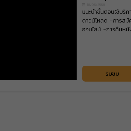
18/06/2568
แนะนำขั้นตอนใช้บริก
ดาวน์โหลด -การสมัค
ออนไลน์ -การคืนหนั
รับชม