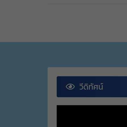
วีดิทัศน์