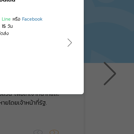
์
Line
หรือ
Facebook
/
15
วัน
รีวิวทั้งหมด
ัดส่ง
าบปรามการทรมานและ
นุษยชน
นาการ เจตนารมณ์การคุ้มครอง
น เพื่อให้เจ้าหน้าที่และ
ยโดยเจ้าหน้าที่รัฐ.