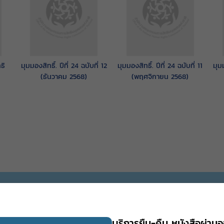
ธิ
มุมมองสิทธิ์. ปีที่ 24 ฉบับที่ 12
มุมมองสิทธิ์. ปีที่ 24 ฉบับที่ 11
มุมม
(ธันวาคม 2568)
(พฤศจิกายน 2568)
บริการยืม-คืน หนังสือผ่านอ