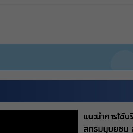
แนะนำการใช้บ
สิทธิมนุษยชน