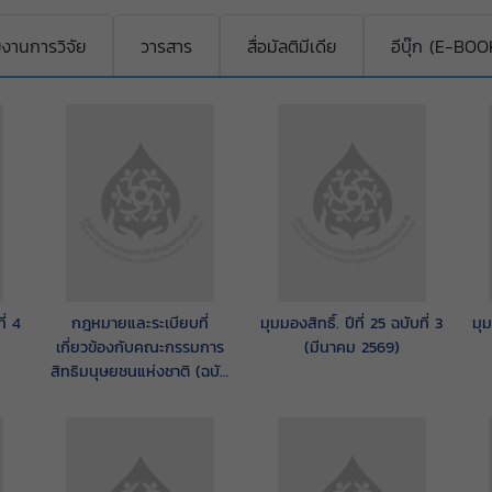
งานการวิจัย
วารสาร
สื่อมัลติมีเดีย
อีบุ๊ก (E-BOO
ี่ 4
กฎหมายและระเบียบที่
มุมมองสิทธิ์. ปีที่ 25 ฉบับที่ 3
มุม
เกี่ยวข้องกับคณะกรรมการ
(มีนาคม 2569)
สิทธิมนุษยชนแห่งชาติ (ฉบับ
ปรับปรุง พ.ศ. 2569)