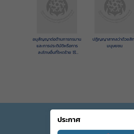
อนุสัญญาต่อต้านการทรมาน
ปฏิญญาสากลว่าด้วยสิท
และการประติบัติหรือการ
มนุษยชน
ลงโทษอื่นที่โหดร้าย ไร้
มนุษยธรรม หรือที่ย่ำยีศักดิ์ศรี
ประกาศ