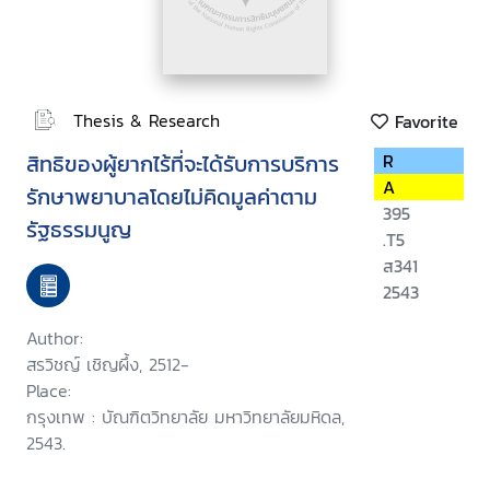
Thesis & Research
Favorite
สิทธิของผู้ยากไร้ที่จะได้รับการบริการ
R
A
รักษาพยาบาลโดยไม่คิดมูลค่าตาม
395
รัฐธรรมนูญ
.T5
ส341
2543
Author:
สรวิชญ์ เชิญผึ้ง, 2512-
Place:
กรุงเทพ : บัณฑิตวิทยาลัย มหาวิทยาลัยมหิดล,
2543.