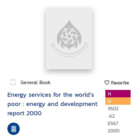
General Book
Favorite
Energy services for the world's
H
D
poor : energy and development
9502
report 2000
.A2
E567
2000