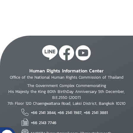
Human Rights Information Center
Office of the National Human Rights Commission of Thailand
The Government Complex Commemorating
His Majesty the King 80th BirthDay Anniversary 5th December,
B.E.2550 (2007)
7th Floor 120 Chaengwattana Road, Laksi District, Bangkok 10210
+66 2141 3844, +66 2141 1987, +66 2141 3881
+66 2143 7746