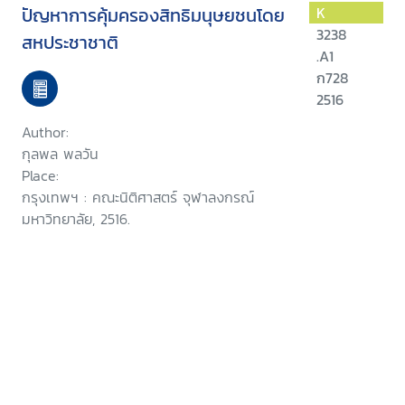
ปัญหาการคุ้มครองสิทธิมนุษยชนโดย
K
3238
สหประชาชาติ
.A1
ก728
2516
Author:
กุลพล พลวัน
Place:
กรุงเทพฯ : คณะนิติศาสตร์ จุฬาลงกรณ์
มหาวิทยาลัย, 2516.