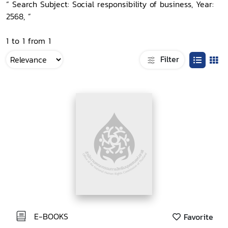
“ Search Subject: Social responsibility of business, Year:
2568, ”
1 to 1 from 1
Filter
E-BOOKS
Favorite