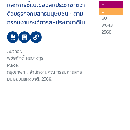
หลักการชี้แนะของสหประชาชาติว่า
H
D
ด้วยธุรกิจกับสิทธิมนุษยชน : ตาม
60
กรอบงานองค์การสหประชาชาติใน
พ643
การคุ้มครอง เคารพ และเยียวยา
2568
Author:
พิชัยศักดิ์ หรยางกูร
Place:
กรุงเทพฯ : สำนักงานคณะกรรมการสิทธิ
มนุษยชนแห่งชาติ, 2568.