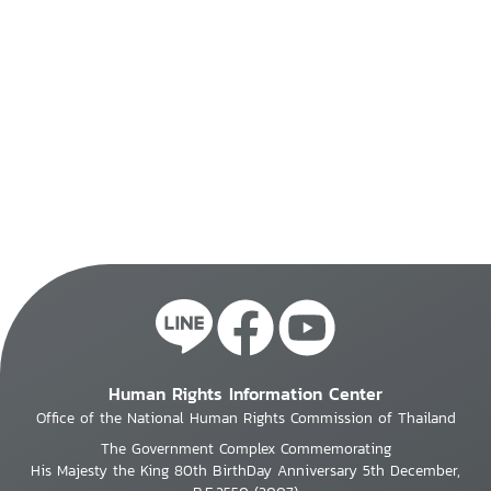
Human Rights Information Center
Office of the National Human Rights Commission of Thailand
The Government Complex Commemorating
His Majesty the King 80th BirthDay Anniversary 5th December,