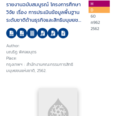
รายงานฉบับสมบูรณ์ โครงการศึกษา
H
D
วิจัย เรื่อง การประเมินข้อมูลพื้นฐาน
60
ระดับชาติด้านธุรกิจและสิทธิมนุษยชน
ค962
: นโยบาย กฎหมาย และมาตรการที่
2562
เกี่ยวข้องกับการลงทุนของประเทศ
Author:
นณริฏ พิศลยบุตร
Place:
กรุงเทพฯ : สำนักงานคณะกรรมการสิทธิ
มนุษยชนแห่งชาติ, 2562.