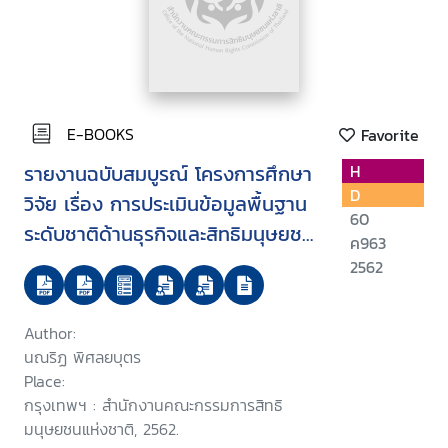
E-BOOKS
Favorite
รายงานฉบับสมบูรณ์ โครงการศึกษา
H
D
วิจัย เรื่อง การประเมินข้อมูลพื้นฐาน
60
ระดับชาติด้านธุรกิจและสิทธิมนุษยชน
ค963
: นโยบาย กฎหมาย และมาตรการที่
2562
เกี่ยวข้องกับการลงทุนของประเทศ
Author:
นณริฏ พิศลยบุตร
Place:
กรุงเทพฯ : สำนักงานคณะกรรมการสิทธิ
มนุษยชนแห่งชาติ, 2562.