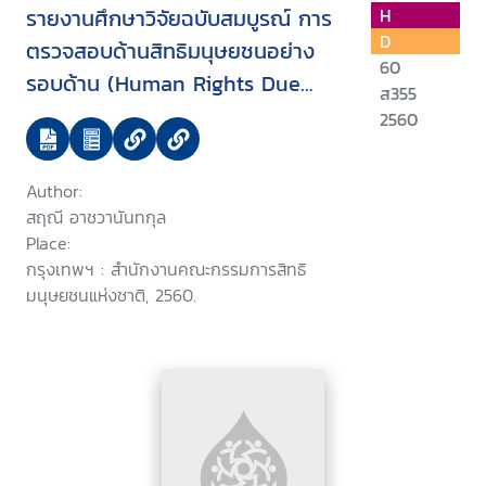
รายงานศึกษาวิจัยฉบับสมบูรณ์ การ
H
D
ตรวจสอบด้านสิทธิมนุษยชนอย่าง
60
รอบด้าน (Human Rights Due
ส355
Diligence)
2560
Author:
สฤณี อาชวานันทกุล
Place:
กรุงเทพฯ : สำนักงานคณะกรรมการสิทธิ
มนุษยชนแห่งชาติ, 2560.