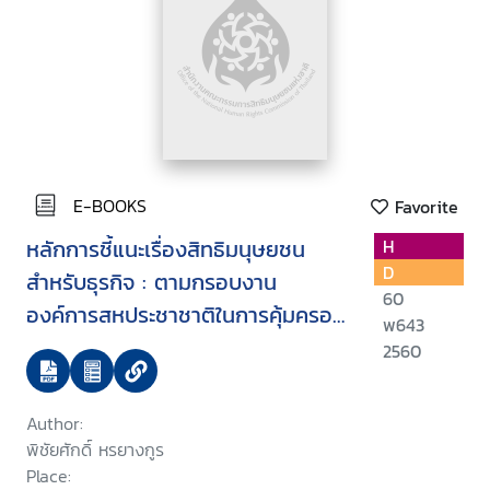
E-BOOKS
Favorite
หลักการชี้แนะเรื่องสิทธิมนุษยชน
H
D
สำหรับธุรกิจ : ตามกรอบงาน
60
องค์การสหประชาชาติในการคุ้มครอง
พ643
เคารพ และเยียวยา
2560
Author:
พิชัยศักดิ์ หรยางกูร
Place: