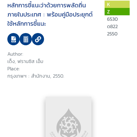
หลักการชี้แนะว่าด้วยการพลัดถิ่น
K
Z
ภายในประเทศ : พร้อมคู่มือประยุกต์
6530
ใช้หลักการชี้แนะ
ด822
2550
Author:
เด็ง, ฟรานซิส เอ็ม
Place:
กรุงเทพฯ : สำนักงาน, 2550.