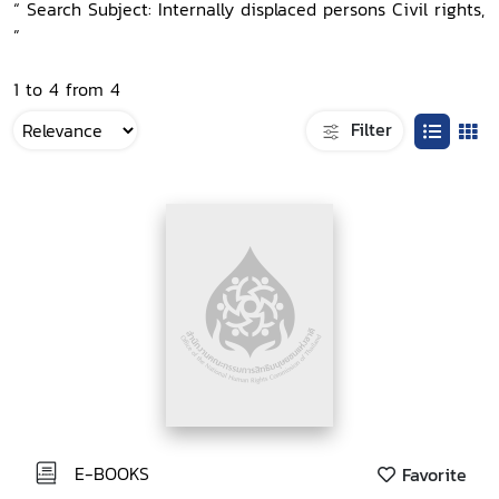
“ Search Subject: Internally displaced persons Civil rights,
”
1 to 4 from 4
Filter
E-BOOKS
Favorite