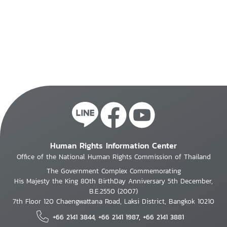
Human Rights Information Center
Office of the National Human Rights Commission of Thailand
The Government Complex Commemorating
His Majesty the King 80th BirthDay Anniversary 5th December,
B.E.2550 (2007)
7th Floor 120 Chaengwattana Road, Laksi District, Bangkok 10210
+66 2141 3844, +66 2141 1987, +66 2141 3881