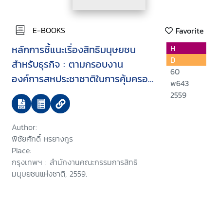
E-BOOKS
Favorite
หลักการชี้แนะเรื่องสิทธิมนุษยชน
H
D
สำหรับธุรกิจ : ตามกรอบงาน
60
องค์การสหประชาชาติในการคุ้มครอง
พ643
เคารพ และเยียวยา
2559
Author:
พิชัยศักดิ์ หรยางกูร
Place:
กรุงเทพฯ : สำนักงานคณะกรรมการสิทธิ
มนุษยชนแห่งชาติ, 2559.