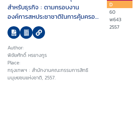
D
สำหรับธุรกิจ : ตามกรอบงาน
60
องค์การสหประชาชาติในการคุ้มครอง
พ643
เคารพ และเยียวยา
2557
Author:
พิชัยศักดิ์ หรยางกูร
Place:
กรุงเทพฯ : สำนักงานคณะกรรมการสิทธิ
มนุษยชนแห่งชาติ, 2557.