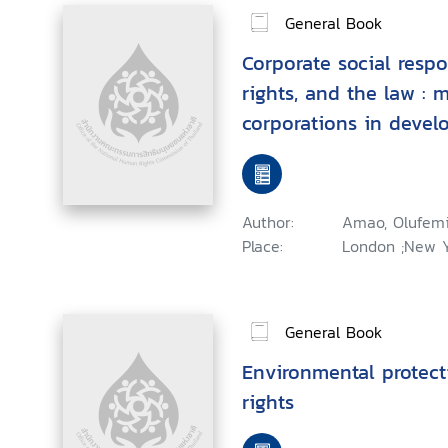
General Book
Corporate social respo
rights, and the law : 
corporations in devel
Author:
Amao, Olufem
Place:
London ;New Yo
General Book
Environmental protec
rights