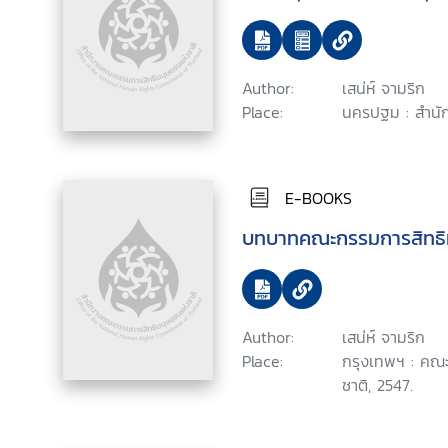
Author:
เสน่ห์ จามริก
Place:
นครปฐม : สำนัก
E-BOOKS
บทบาทคณะกรรมการสิทธิ
Author:
เสน่ห์ จามริก
Place:
กรุงเทพฯ : คณ
ชาติ, 2547.