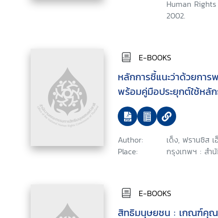
Human Rights 
2002.
E-BOOKS
หลักการชี้แนะว่าด้วยการ
พร้อมคู่มือประยุกต์ใช้หลัก
Author:
เด็ง, ฟรานซิส เอ
Place:
กรุงเทพฯ : สำน
E-BOOKS
สิทธิมนุษยชน : เกณฑ์คุ