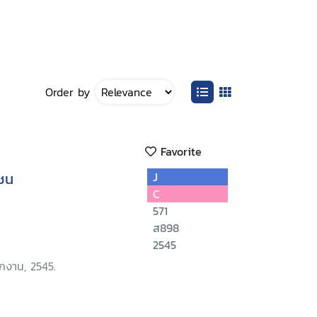
Order by
Favorite
ยชน
J
C
571
ส898
2545
ักงาน, 2545.