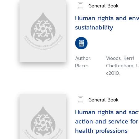
General Book
Human rights and env
sustainability
Author:
Woods, Kerri
Place:
Cheltenham, UK
c2010.
General Book
Human rights and socia
action and service fo
health professions