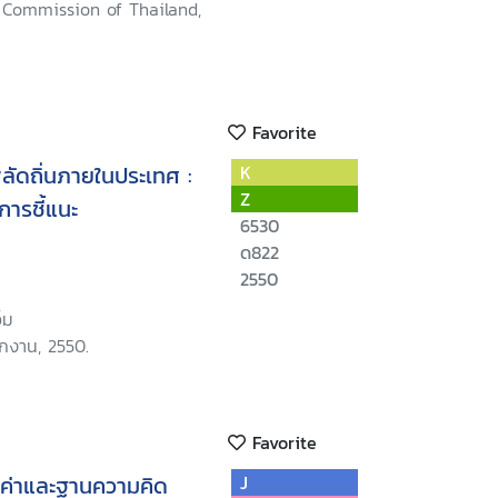
Commission of Thailand,
Favorite
พลัดถิ่นภายในประเทศ :
K
Z
การชี้แนะ
6530
ด822
2550
็ม
ักงาน, 2550.
Favorite
ณค่าและฐานความคิด
J