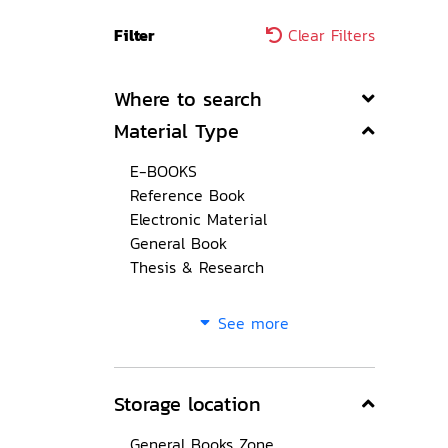
Filter
Clear Filters
Where to search
Material Type
E-BOOKS
Reference Book
Electronic Material
General Book
Thesis & Research
See more
Storage location
General Books Zone